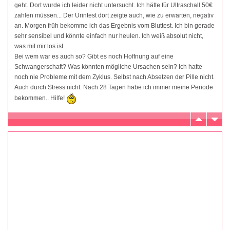
geht. Dort wurde ich leider nicht untersucht. Ich hätte für Ultraschall 50€
zahlen müssen... Der Urintest dort zeigte auch, wie zu erwarten, negativ
an. Morgen früh bekomme ich das Ergebnis vom Bluttest. Ich bin gerade
sehr sensibel und könnte einfach nur heulen. Ich weiß absolut nicht,
was mit mir los ist.
Bei wem war es auch so? Gibt es noch Hoffnung auf eine
Schwangerschaft? Was könnten mögliche Ursachen sein? Ich hatte
noch nie Probleme mit dem Zyklus. Selbst nach Absetzen der Pille nicht.
Auch durch Stress nicht. Nach 28 Tagen habe ich immer meine Periode
bekommen.. Hilfe!