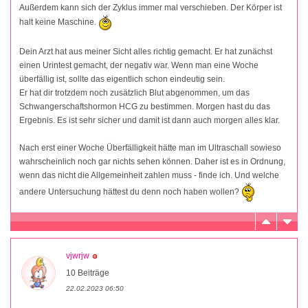
Außerdem kann sich der Zyklus immer mal verschieben. Der Körper ist
halt keine Maschine.
Dein Arzt hat aus meiner Sicht alles richtig gemacht. Er hat zunächst
einen Urintest gemacht, der negativ war. Wenn man eine Woche
überfällig ist, sollte das eigentlich schon eindeutig sein.
Er hat dir trotzdem noch zusätzlich Blut abgenommen, um das
Schwangerschaftshormon HCG zu bestimmen. Morgen hast du das
Ergebnis. Es ist sehr sicher und damit ist dann auch morgen alles klar.
Nach erst einer Woche Überfälligkeit hätte man im Ultraschall sowieso
wahrscheinlich noch gar nichts sehen können. Daher ist es in Ordnung,
wenn das nicht die Allgemeinheit zahlen muss - finde ich. Und welche
andere Untersuchung hättest du denn noch haben wollen?
vjwrjw
10 Beiträge
22.02.2023 06:50