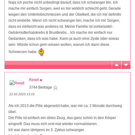
Naja ich poche nicht unbedingt darauf, dass ich schwanger bin. Ich
mache mir einfach Sorgen, weil es mir wirklich schlecht geht. Gerade
wegen den Unterleibschmerzen und der Übelkeit, die ich mir definitiv
nicht einbilde. Wenn ich nicht schwanger bin, mache ich mir Sorgen,
dass es vielleicht was anderes ist. Meine Familie ist vorbelastet -
Gebärmutterhalskrebs & Brustkrebs... Ich mache mir einfach nur
Gedanken, dass ich was habe. Kann ja auch eine Zyste oder sowas
sein. Würde schon gern wissen wollen, warum ich dann diese
Schmerzen habe.
Reset
3744 Beiträge
22.02.2023 13:16
Als ich 2013 die Pille abgesetzt habe, war mir ca. 2 Monate durchweg
übel.
Die Pille ist einfach ein übles Zeug, das ganz schön in den Körper
eingreift. Das muss sich erst mal wieder normalisieren.
Ich war dann übrigens im 3. Zyklus schwanger.