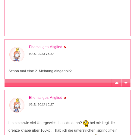
Ehemaliges Mitglied
09.11.2013 15:17
Schon mal eine 2. Meinung eingeholt?
Ehemaliges Mitglied
09.11.2013 15:27
hmmmm wie viel Übergewicht hast du denn?
bei mir liegt die
grenze knapp über 100kg.... hab ich die unterstrichen, springt mein