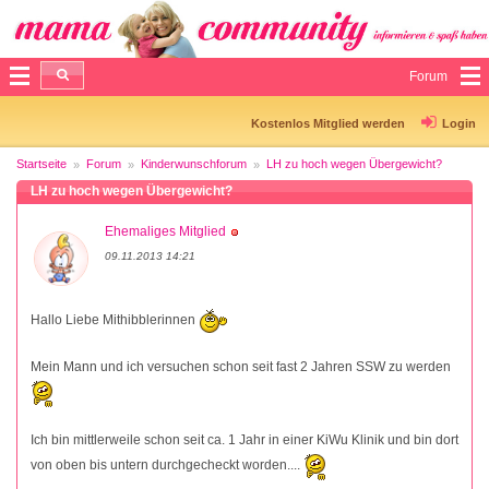
Forum
Kostenlos Mitglied werden
Login
Startseite
Forum
Kinderwunschforum
LH zu hoch wegen Übergewicht?
LH zu hoch wegen Übergewicht?
Ehemaliges Mitglied
09.11.2013 14:21
Hallo Liebe Mithibblerinnen
Mein Mann und ich versuchen schon seit fast 2 Jahren SSW zu werden
Ich bin mittlerweile schon seit ca. 1 Jahr in einer KiWu Klinik und bin dort
von oben bis untern durchgecheckt worden....