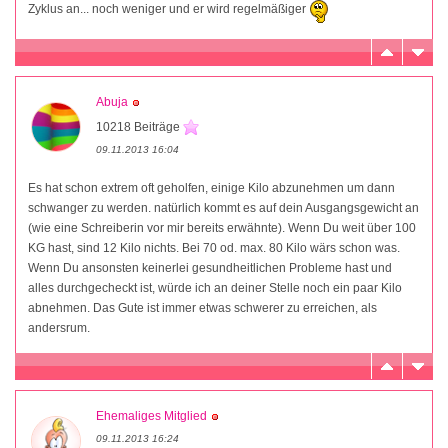
Zyklus an... noch weniger und er wird regelmäßiger
Abuja
10218 Beiträge
09.11.2013 16:04
Es hat schon extrem oft geholfen, einige Kilo abzunehmen um dann
schwanger zu werden. natürlich kommt es auf dein Ausgangsgewicht an
(wie eine Schreiberin vor mir bereits erwähnte). Wenn Du weit über 100
KG hast, sind 12 Kilo nichts. Bei 70 od. max. 80 Kilo wärs schon was.
Wenn Du ansonsten keinerlei gesundheitlichen Probleme hast und
alles durchgecheckt ist, würde ich an deiner Stelle noch ein paar Kilo
abnehmen. Das Gute ist immer etwas schwerer zu erreichen, als
andersrum.
Ehemaliges Mitglied
09.11.2013 16:24