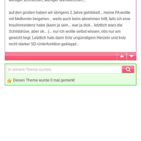
auf den großen haben wir übrigens 2 Jahre gehibbelt... meine FA wollte
mit Metformin beigehen... weils auch beim abnehmen hilft, falls ich eine
Insulinresistenz habe (kann ja sein... war ja dick... letztlich wars die
Schilddrüse, aber ok... )... nur ich wollte selbst wissen, obs nur am
gewicht liegt. Letztlich hats dann trotz ungünstigem Herzeln und trotz
recht starker SD-Unterfunktion geklappt...
Dieses Thema wurde 0 mal gemerkt