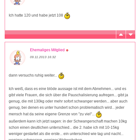
Ich hatte 120 und habe jetzt 108
Ehemaliges Mitglied
09.11.2013 16:32
dann versuchs ruhig weiter...
Ich weiß, dass es eine blöde aussage ist mit dem Abnehmen... und es
gibt viele Frauen, die sich über die Pauschalisierung aufregen... gibt ja
genug, die mit 130kg oder mehr sofort schwanger werden... aber auch
genug, bei denen es unter hundert schon problematisch wird... jeder
mensch hat da seine eigene Grenze von "zu viel"...
außerdem kann ich jetzt sagen: in der Schwangerschaft machen 10kg
schon einen deutlichen unterschied... die 2. habe ich mit 10-15kg
weniger gestartet als die erste... ein unterschied wie tag und nacht...
weniger schmerzen, weniger Wehwehchen...