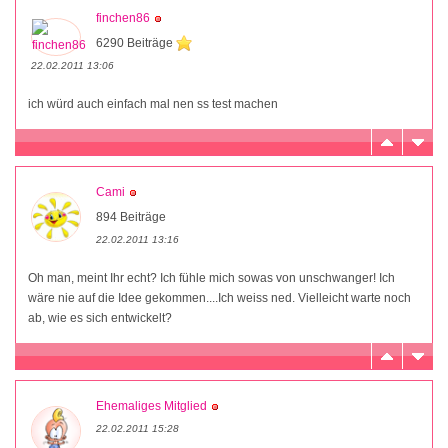
finchen86
6290 Beiträge
22.02.2011 13:06
ich würd auch einfach mal nen ss test machen
Cami
894 Beiträge
22.02.2011 13:16
Oh man, meint Ihr echt? Ich fühle mich sowas von unschwanger! Ich
wäre nie auf die Idee gekommen....Ich weiss ned. Vielleicht warte noch
ab, wie es sich entwickelt?
Ehemaliges Mitglied
22.02.2011 15:28