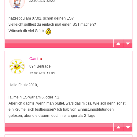
22.02.2011 12:23
hattest du am 07.02. schon deinen ES?
vielleicht solltest du einfach mal einen SST machen?
Wünsch dir viel Glück
Cami
894 Beiträge
22.02.2011 13:05
Hallo Fritzle2010,
ja, mein ES war am 6. oder 7.2.
Aber ich dachte, wenn man blutet, wars das mit ss. Wie soll denn sonst
ein Krümel sich festbeissen? Ich hab von Einnistungsblutungen
gelesen, aber die dauern doch nie länger als 2 Tage!