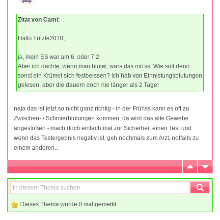
Zitat von Cami:
Hallo Fritzle2010,
ja, mein ES war am 6. oder 7.2.
Aber ich dachte, wenn man blutet, wars das mit ss. Wie soll denn
sonst ein Krümel sich festbeissen? Ich hab von Einnistungsblutungen
gelesen, aber die dauern doch nie länger als 2 Tage!
naja das ist jetzt so nicht ganz richtig - in der Frühss kann es oft zu
Zwischen- / Schmierblutungen kommen, da wird das alte Gewebe
abgestoßen - mach doch einfach mal zur Sicherheit einen Test und
wenn das Testergebnis negativ ist, geh nochmals zum Arzt, notfalls zu
einem anderen...
Dieses Thema wurde 0 mal gemerkt