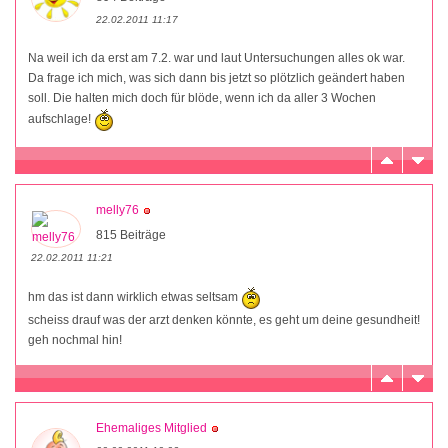
22.02.2011 11:17
Na weil ich da erst am 7.2. war und laut Untersuchungen alles ok war.
Da frage ich mich, was sich dann bis jetzt so plötzlich geändert haben
soll. Die halten mich doch für blöde, wenn ich da aller 3 Wochen
aufschlage!
melly76
815 Beiträge
22.02.2011 11:21
hm das ist dann wirklich etwas seltsam
scheiss drauf was der arzt denken könnte, es geht um deine gesundheit!
geh nochmal hin!
Ehemaliges Mitglied