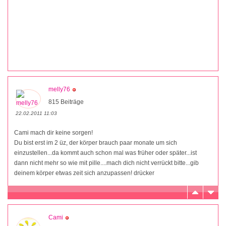
melly76
815 Beiträge
22.02.2011 11:03
Cami mach dir keine sorgen!
Du bist erst im 2 üz, der körper brauch paar monate um sich
einzustellen...da kommt auch schon mal was früher oder später...ist
dann nicht mehr so wie mit pille....mach dich nicht verrückt bitte...gib
deinem körper etwas zeit sich anzupassen! drücker
Cami