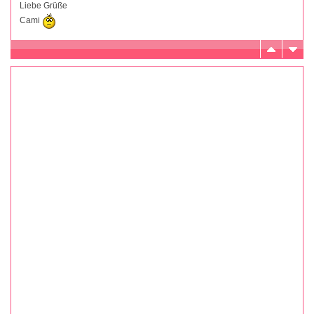
Liebe Grüße
Cami