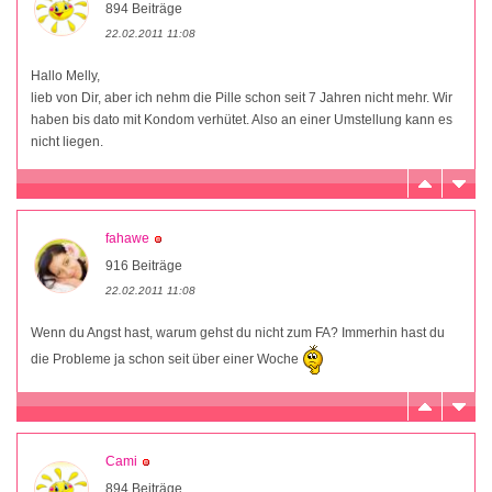
894 Beiträge
22.02.2011 11:08
Hallo Melly,
lieb von Dir, aber ich nehm die Pille schon seit 7 Jahren nicht mehr. Wir
haben bis dato mit Kondom verhütet. Also an einer Umstellung kann es
nicht liegen.
fahawe
916 Beiträge
22.02.2011 11:08
Wenn du Angst hast, warum gehst du nicht zum FA? Immerhin hast du
die Probleme ja schon seit über einer Woche
Cami
894 Beiträge