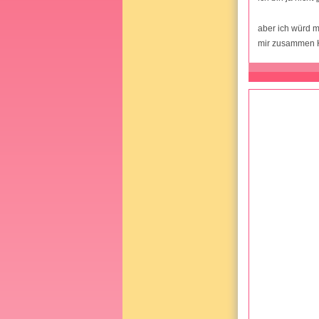
aber ich würd m
mir zusammen 