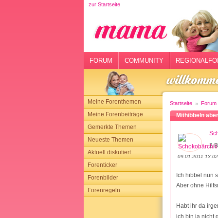
zur Startseite
rtseite
rum
mmunity
FORUM
COMMUNITY
REGIONALFO
gionalforen
ohmarkt
Meine Forenthemen
Startseite
Forum
ysitter
Meine Forenbeiträge
Mithibbeln abe
Gemerkte Themen
tgeber
Sch
Neueste Themen
2 B
n
Aktuell diskutiert
09.01.2011 13:02
Forenticker
opping
Ich hibbel nun 
Forenbilder
Aber ohne Hilfs
Forenregeln
sloggen
Habt ihr da irg
ich bin ja nicht