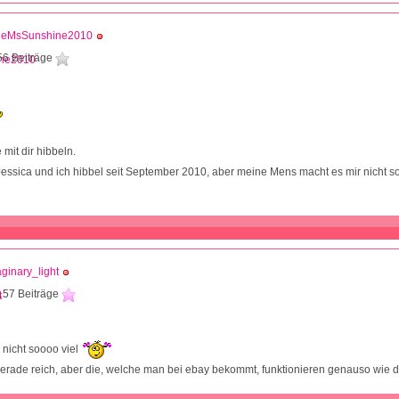
ttleMsSunshine2010
56 Beiträge
mit dir hibbeln.
essica und ich hibbel seit September 2010, aber meine Mens macht es mir nicht s
ginary_light
157 Beiträge
 nicht soooo viel
gerade reich, aber die, welche man bei ebay bekommt, funktionieren genauso wie 