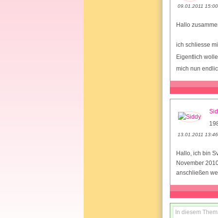
09.01.2011 15:00
Hallo zusamme
ich schliesse m
Eigentlich woll
mich nun endlic
Si
19
13.01.2011 13:46
Hallo, ich bin 
November 2010,
anschließen wen