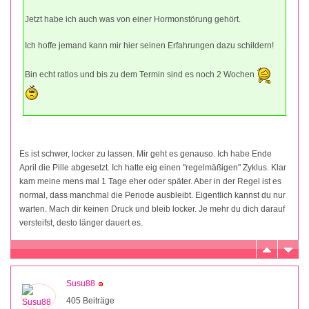
Jetzt habe ich auch was von einer Hormonstörung gehört.
Ich hoffe jemand kann mir hier seinen Erfahrungen dazu schildern!
Bin echt ratlos und bis zu dem Termin sind es noch 2 Wochen
Es ist schwer, locker zu lassen. Mir geht es genauso. Ich habe Ende
April die Pille abgesetzt. Ich hatte eig einen "regelmäßigen" Zyklus. Klar
kam meine mens mal 1 Tage eher oder später. Aber in der Regel ist es
normal, dass manchmal die Periode ausbleibt. Eigentlich kannst du nur
warten. Mach dir keinen Druck und bleib locker. Je mehr du dich darauf
versteifst, desto länger dauert es.
Susu88
405 Beiträge