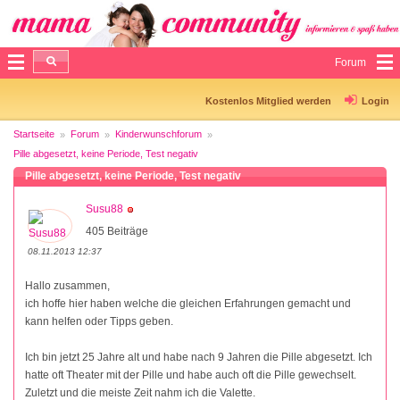
Forum
Kostenlos Mitglied werden
Login
Startseite
Forum
Kinderwunschforum
Pille abgesetzt, keine Periode, Test negativ
Pille abgesetzt, keine Periode, Test negativ
Susu88
405 Beiträge
08.11.2013 12:37
Hallo zusammen,
ich hoffe hier haben welche die gleichen Erfahrungen gemacht und
kann helfen oder Tipps geben.
Ich bin jetzt 25 Jahre alt und habe nach 9 Jahren die Pille abgesetzt. Ich
hatte oft Theater mit der Pille und habe auch oft die Pille gewechselt.
Zuletzt und die meiste Zeit nahm ich die Valette.