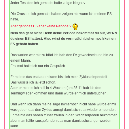
Jeder Test den ich gemacht hatte zeigte Negativ.
Die Ovus die ich gemacht haben zeigen mir wann ich meinen ES
hatte.
Aber geht das ES aber keine Periode ?
Nein das geht nicht. Denn deine Periode bekommst du nur, WENN
du einen ES hattest. Also wirst du vermutlich bisher noch keinen
ES gehabt haben.
Das warten war mir zu blöd ich hab den FA gewechselt und bin zu
einem Mann.
Erst mal hatte ich nur ein Gespräch.
Er meinte das es dauern kann bis sich mein Zyklus einpendelt.
Das wusste ich ja jetzt schon.
Aber er meinte ich soll in 4 Wochen (am 25.11 hab ich den
Termin)wieder kommen und dann würde er mich untersuchen.
Und wenn ich dann meine Tage immernoch nicht habe würde er mir
was geben das den Zyklus anregt damit sich das wieder einpendelt.
Er meinte das haben früher frauen in den Wechseljahren bekommen
aber man hätte rausgefunden das man damit schwanger werden
kann.