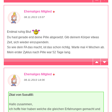
Ehemaliges Mitglied
08.11.2013 13:07
Erstmal ruhig Blut
Du hast gerade erst deine Pille abgesetzt. Gib deinem Körper etwas
Zeit, sich wieder einzupendeln.
So wie dein FA das macht, ist das schon richtig. Warte mal 4 Wochen ab.
Mein erster Zyklus nach Pille war 52 Tage lang.
Ehemaliges Mitglied
08.11.2013 14:06
Zitat von Susu88:
Hallo zusammen,
ich hoffe hier haben welche die gleichen Erfahrungen gemacht und