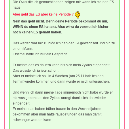
Die Ovus die ich gemacht haben zeigen mir wann ich meinen ES
hatte.
Aber geht das ES aber keine Periode ?
Nein das geht nicht. Denn deine Periode bekommst du nur,
WENN du einen ES hattest. Also wirst du vermutlich bisher
noch keinen ES gehabt haben.
Das warten war mir zu blöd ich hab den FA gewechselt und bin zu
einem Mann.
Erst mal hatte ich nur ein Gespräch.
Er meinte das es dauern kann bis sich mein Zyklus einpendelt.
Das wusste ich ja jetzt schon.
Aber er meinte ich soll in 4 Wochen (am 25.11 hab ich den
Termin)wieder kommen und dann würde er mich untersuchen.
Und wenn ich dann meine Tage immernoch nicht habe würde er
mir was geben das den Zyklus anregt damit sich das wieder
einpendelt.
Er meinte das haben früher frauen in den Wechseljahren
bekommen aber man hätte rausgefunden das man damit
schwanger werden kann.