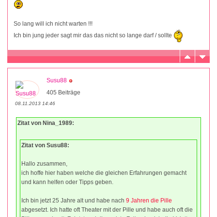
So lang will ich nicht warten !!!
Ich bin jung jeder sagt mir das das nicht so lange darf / sollte
Susu88
405 Beiträge
08.11.2013 14:46
Zitat von Nina_1989:
Zitat von Susu88:
Hallo zusammen,
ich hoffe hier haben welche die gleichen Erfahrungen gemacht
und kann helfen oder Tipps geben.
Ich bin jetzt 25 Jahre alt und habe nach
9 Jahren die Pille
abgesetzt. Ich hatte oft Theater mit der Pille und habe auch oft die