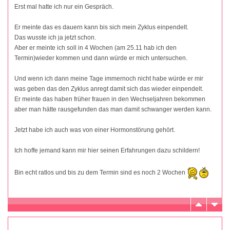
Erst mal hatte ich nur ein Gespräch.
Er meinte das es dauern kann bis sich mein Zyklus einpendelt.
Das wusste ich ja jetzt schon.
Aber er meinte ich soll in 4 Wochen (am 25.11 hab ich den
Termin)wieder kommen und dann würde er mich untersuchen.
Und wenn ich dann meine Tage immernoch nicht habe würde er mir
was geben das den Zyklus anregt damit sich das wieder einpendelt.
Er meinte das haben früher frauen in den Wechseljahren bekommen
aber man hätte rausgefunden das man damit schwanger werden kann.
Jetzt habe ich auch was von einer Hormonstörung gehört.
Ich hoffe jemand kann mir hier seinen Erfahrungen dazu schildern!
Bin echt ratlos und bis zu dem Termin sind es noch 2 Wochen