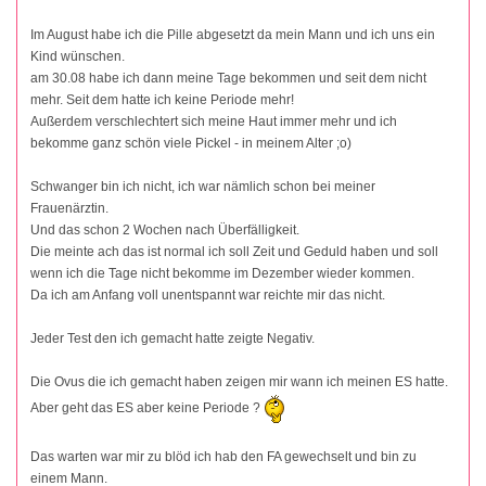
Im August habe ich die Pille abgesetzt da mein Mann und ich uns ein
Kind wünschen.
am 30.08 habe ich dann meine Tage bekommen und seit dem nicht
mehr. Seit dem hatte ich keine Periode mehr!
Außerdem verschlechtert sich meine Haut immer mehr und ich
bekomme ganz schön viele Pickel - in meinem Alter ;o)
Schwanger bin ich nicht, ich war nämlich schon bei meiner
Frauenärztin.
Und das schon 2 Wochen nach Überfälligkeit.
Die meinte ach das ist normal ich soll Zeit und Geduld haben und soll
wenn ich die Tage nicht bekomme im Dezember wieder kommen.
Da ich am Anfang voll unentspannt war reichte mir das nicht.
Jeder Test den ich gemacht hatte zeigte Negativ.
Die Ovus die ich gemacht haben zeigen mir wann ich meinen ES hatte.
Aber geht das ES aber keine Periode ?
Das warten war mir zu blöd ich hab den FA gewechselt und bin zu
einem Mann.