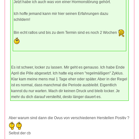
Jetzt habe ich auch was von einer Hormonstörung gehört.
Ich hoffe jemand kann mir hier seinen Erfahrungen dazu
schildern!
Bin echt ratlos und bis zu dem Termin sind es noch 2 Wochen
Es ist schwer, locker zu lassen. Mir geht es genauso. Ich habe Ende
April die Pille abgesetzt. Ich hatte eig einen "regelmäßigen" Zyklus.
Klar kam meine mens mal 1 Tage eher oder später. Aber in der Regel
ist es normal, dass manchmal die Periode ausbleibt. Eigentlich
kannst du nur warten. Mach dir keinen Druck und bleib locker. Je
mehr du dich darauf versteifst, desto länger dauert es.
Aber warum sind dann die Ovus von verschiedenen Herstellen Positiv ?
Selbst der cb