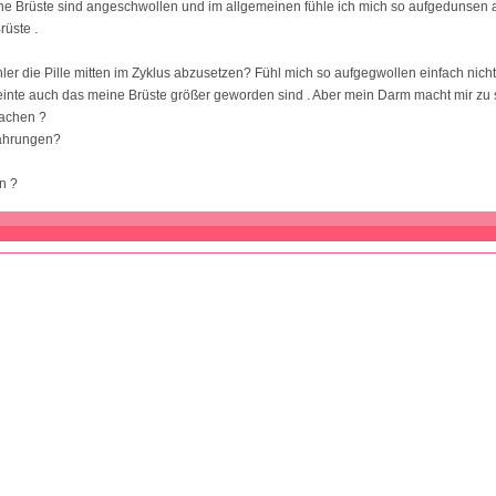
e Brüste sind angeschwollen und im allgemeinen fühle ich mich so aufgedunsen
üste .
ler die Pille mitten im Zyklus abzusetzen? Fühl mich so aufgegwollen einfach nicht
inte auch das meine Brüste größer geworden sind . Aber mein Darm macht mir zu 
achen ?
ahrungen?
n ?