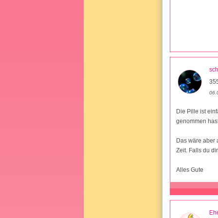
sc
35
06.
Die Pille ist e
genommen hast, 
Das wäre aber a
Zeit. Falls du 
Alles Gute
Ehe