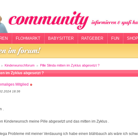
REN
FLOHMARKT
BABYSITTER
RATGEBER
FUN
SHOP
Kinderwunschforum
Pille Slinda mitten im Zyklus abgesetzt ?
tten im Zyklus abgesetzt ?
maliges Mitglied
02.2024 18:36
 .
 Kinderwunsch meine Pille abgesetzt und das mitten im Zyklus .
 Mega Probleme mit meiner Verdauung ich habe einen blähbauch als wäre ich sch