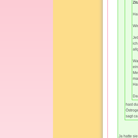
Zi
Ha
Wi
Je
ic
al
War
ein
Me
ma
Ha
Dan
hast du
Östroge
sagt ca
Ja hatte si