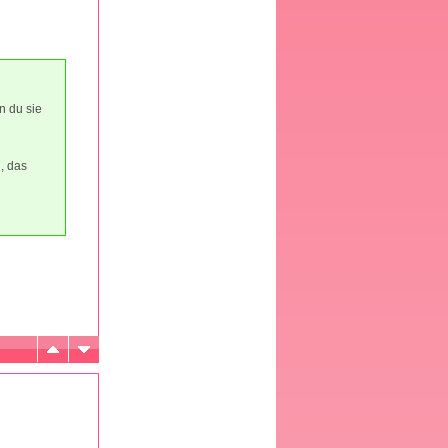
n du sie
, das