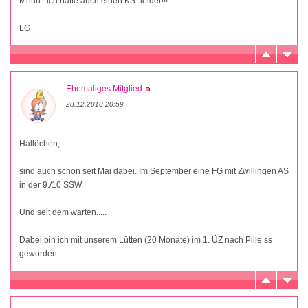
Mhhh ..ich hatte auch einen KS_leider!!!
LG
Ehemaliges Mitglied
28.12.2010 20:59
Hallöchen,
sind auch schon seit Mai dabei. Im September eine FG mit Zwillingen AS
in der 9./10 SSW
Und seit dem warten.....
Dabei bin ich mit unserem Lütten (20 Monate) im 1. ÜZ nach Pille ss
geworden.....