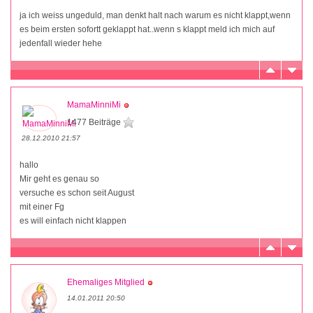
ja ich weiss ungeduld, man denkt halt nach warum es nicht klappt,wenn
es beim ersten sofortt geklappt hat..wenn s klappt meld ich mich auf
jedenfall wieder hehe
MamaMinniMi
1477 Beiträge
28.12.2010 21:57
hallo
Mir geht es genau so
versuche es schon seit August
mit einer Fg
es will einfach nicht klappen
Ehemaliges Mitglied
14.01.2011 20:50