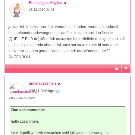
Ehemaliges Mitglied
28.12.2010 21:08
ja, das ist alles zum verrückt werden,und andere werden so schnell
hintereinander schwanger un d werfen sie dann aus den fesnter
(QUELLE BILD.de) könnt ich ausrasten,hmm vielleicht steigert man sich
auch nur zu sehr rein aber as ist auch nur so weiss nic ht muss doch
trortzdem klappen gerade wenn man sich das wünscht.oder??
AUGENROLL
urmelausdemeis
22621 Beiträge
28.12.2010 21:20
Zitat von mamamin:
hallo zusammen,
total depriiii weil wir versuchen seid juli wieder schwanger zu