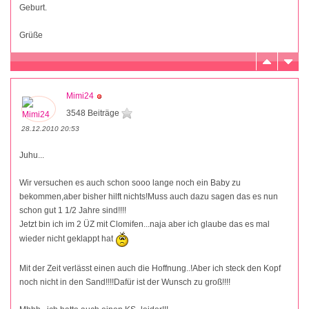
Geburt.
Grüße
Mimi24
3548 Beiträge
28.12.2010 20:53
Juhu...
Wir versuchen es auch schon sooo lange noch ein Baby zu
bekommen,aber bisher hilft nichts!Muss auch dazu sagen das es nun
schon gut 1 1/2 Jahre sind!!!!
Jetzt bin ich im 2 ÜZ mit Clomifen...naja aber ich glaube das es mal
wieder nicht geklappt hat
Mit der Zeit verlässt einen auch die Hoffnung..!Aber ich steck den Kopf
noch nicht in den Sand!!!!Dafür ist der Wunsch zu groß!!!!