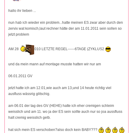
hallo ihr lieben ...
nun hab ich wieder ein problem...hatte meinen ES zwar aber durch den
zervix wat komisch,laut rechner hätte der am 11.01.2011 sein sollen so
jetzt problem
AM 28
010 LETZTE REGEL------6TAGE (ZYKLUS2
und da mein mann auf montage musste hatten wir nur am
06.01.2011 GV
jetzt hatte ich am 12.01,wie auch am 13,und 14 heute richtig viel
ausfluss wässrig glitschig.
am 06.01 der tag des GV (HEHE) hatte ich eher cremigen schleim
weisslich und am 11. wo ja der ES sein sollte auch nur so joa aussfluss
halt cremig weisslich gelb.
hat sich mein ES verschoben?also doch kein BABY???