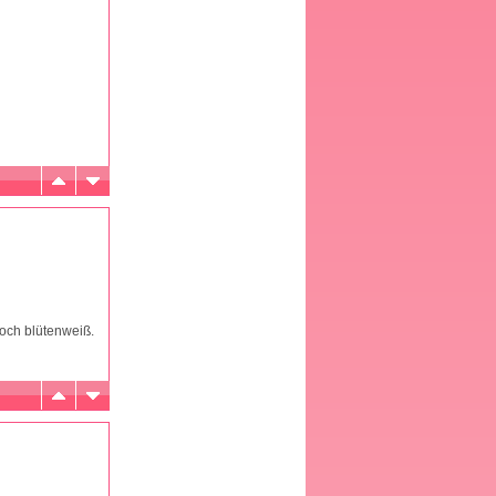
noch blütenweiß.