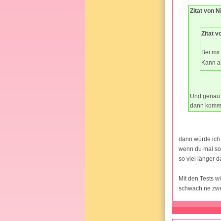
Zitat von N
Zitat 
Bei mir
Kann al
Und genau 
dann kommt
dann würde ich 
wenn du mal so 
so viel länger 
Mit den Tests wi
schwach ne zwei