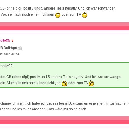
 CB (ohne digi) positiv und 5 andere Tests negativ. Und ich war schwanger.
 Mach einfach noch einen richtigen
oder zum FA
ette85
48 Beiträge
08.2013 08:36
Nessie92:
 der CB (ohne digi) positiv und 5 andere Tests negativ. Und ich war schwanger.
ein. Mach einfach noch einen richtigen
oder zum FA
chäme ich mich. Ich habe echt schiss beim FA anzurufen einen Termin zu machen
 doch und ich muss absagen. Das wäre mir so peinlich.