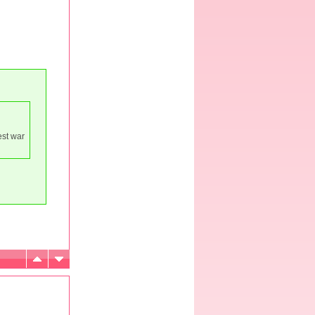
est war