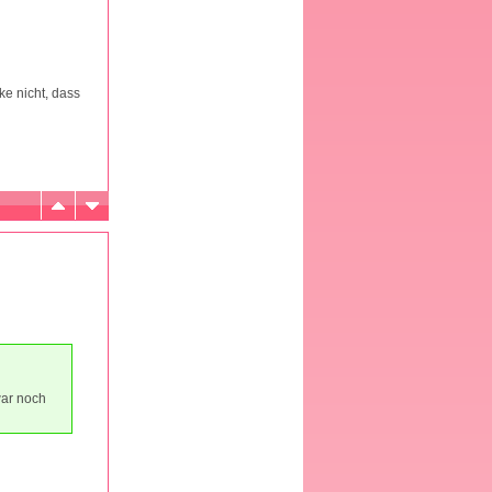
ke nicht, dass
war noch