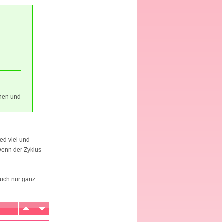
chen und
ed viel und
wenn der Zyklus
 auch nur ganz