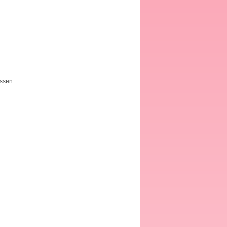
assen.