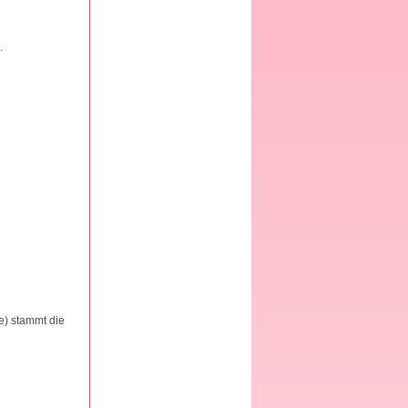
.
) stammt die