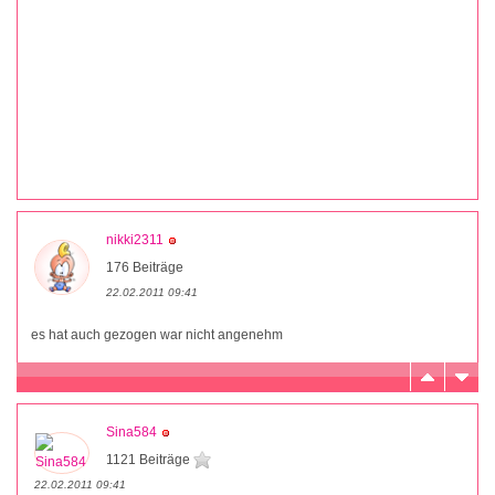
nikki2311
176 Beiträge
22.02.2011 09:41
es hat auch gezogen war nicht angenehm
Sina584
1121 Beiträge
22.02.2011 09:41