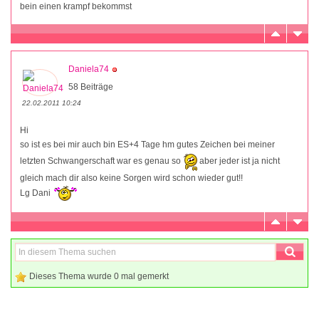
bein einen krampf bekommst
Daniela74
58 Beiträge
22.02.2011 10:24
Hi
so ist es bei mir auch bin ES+4 Tage hm gutes Zeichen bei meiner
letzten Schwangerschaft war es genau so
aber jeder ist ja nicht
gleich mach dir also keine Sorgen wird schon wieder gut!!
Lg Dani
Dieses Thema wurde 0 mal gemerkt