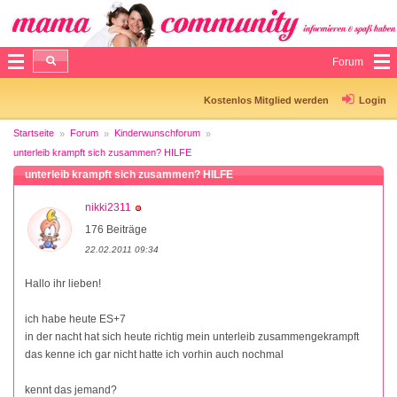
Forum
Kostenlos Mitglied werden
Login
Startseite
Forum
Kinderwunschforum
unterleib krampft sich zusammen? HILFE
unterleib krampft sich zusammen? HILFE
nikki2311
176 Beiträge
22.02.2011 09:34
Hallo ihr lieben!
ich habe heute ES+7
in der nacht hat sich heute richtig mein unterleib zusammengekrampft
das kenne ich gar nicht hatte ich vorhin auch nochmal
kennt das jemand?