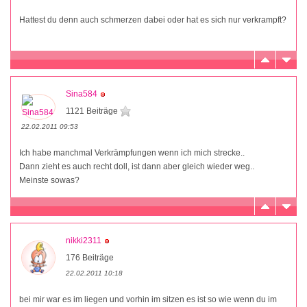
Hattest du denn auch schmerzen dabei oder hat es sich nur verkrampft?
Sina584
1121 Beiträge
22.02.2011 09:53
Ich habe manchmal Verkrämpfungen wenn ich mich strecke..
Dann zieht es auch recht doll, ist dann aber gleich wieder weg..
Meinste sowas?
nikki2311
176 Beiträge
22.02.2011 10:18
bei mir war es im liegen und vorhin im sitzen es ist so wie wenn du im