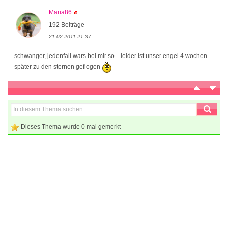
Maria86
192 Beiträge
21.02.2011 21:37
schwanger, jedenfall wars bei mir so... leider ist unser engel 4 wochen
später zu den sternen geflogen
Dieses Thema wurde 0 mal gemerkt