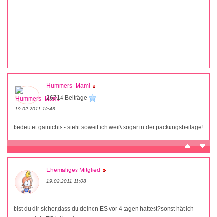
Hummers_Mami
26714 Beiträge
19.02.2011 10:46
bedeutet garnichts - steht soweit ich weiß sogar in der packungsbeilage!
Ehemaliges Mitglied
19.02.2011 11:08
bist du dir sicher,dass du deinen ES vor 4 tagen hattest?sonst hät ich