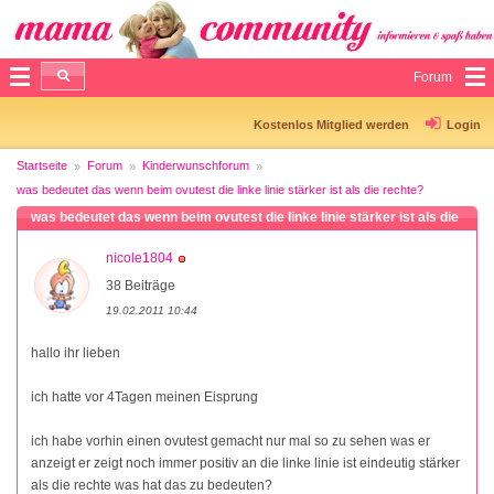
Forum
Kostenlos Mitglied werden
Login
Startseite
Forum
Kinderwunschforum
was bedeutet das wenn beim ovutest die linke linie stärker ist als die rechte?
was bedeutet das wenn beim ovutest die linke linie stärker ist als die
rechte?
nicole1804
38 Beiträge
19.02.2011 10:44
hallo ihr lieben
ich hatte vor 4Tagen meinen Eisprung
ich habe vorhin einen ovutest gemacht nur mal so zu sehen was er
anzeigt er zeigt noch immer positiv an die linke linie ist eindeutig stärker
als die rechte was hat das zu bedeuten?