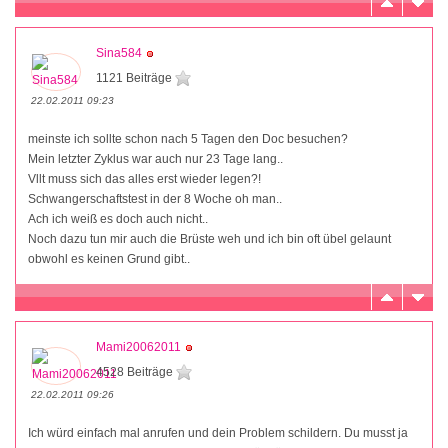
Sina584
1121 Beiträge
22.02.2011 09:23
meinste ich sollte schon nach 5 Tagen den Doc besuchen?
Mein letzter Zyklus war auch nur 23 Tage lang..
Vllt muss sich das alles erst wieder legen?!
Schwangerschaftstest in der 8 Woche oh man..
Ach ich weiß es doch auch nicht..
Noch dazu tun mir auch die Brüste weh und ich bin oft übel gelaunt
obwohl es keinen Grund gibt..
Mami20062011
4528 Beiträge
22.02.2011 09:26
Ich würd einfach mal anrufen und dein Problem schildern. Du musst ja