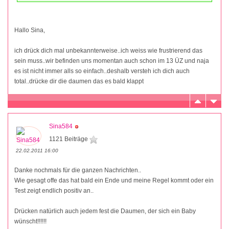
Hallo Sina,
ich drück dich mal unbekannterweise..ich weiss wie frustrierend das
sein muss..wir befinden uns momentan auch schon im 13 ÜZ und naja
es ist nicht immer alls so einfach..deshalb versteh ich dich auch
total..drücke dir die daumen das es bald klappt
Sina584
1121 Beiträge
22.02.2011 16:00
Danke nochmals für die ganzen Nachrichten..
Wie gesagt offe das hat bald ein Ende und meine Regel kommt oder ein
Test zeigt endlich positiv an..
Drücken natürlich auch jedem fest die Daumen, der sich ein Baby
wünscht!!!!!!