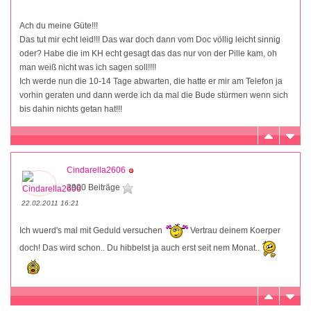
Ach du meine Güte!!!
Das tut mir echt leid!!! Das war doch dann vom Doc völlig leicht sinnig
oder? Habe die im KH echt gesagt das das nur von der Pille kam, oh
man weiß nicht was ich sagen soll!!!!
Ich werde nun die 10-14 Tage abwarten, die hatte er mir am Telefon ja
vorhin geraten und dann werde ich da mal die Bude stürmen wenn sich
bis dahin nichts getan hat!!!
Cindarella2606
3900 Beiträge
22.02.2011 16:21
Ich wuerd's mal mit Geduld versuchen
Vertrau deinem Koerper
doch! Das wird schon.. Du hibbelst ja auch erst seit nem Monat..