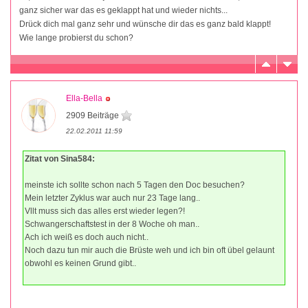
ganz sicher war das es geklappt hat und wieder nichts...
Drück dich mal ganz sehr und wünsche dir das es ganz bald klappt!
Wie lange probierst du schon?
Ella-Bella
2909 Beiträge
22.02.2011 11:59
Zitat von Sina584:
meinste ich sollte schon nach 5 Tagen den Doc besuchen?
Mein letzter Zyklus war auch nur 23 Tage lang..
Vllt muss sich das alles erst wieder legen?!
Schwangerschaftstest in der 8 Woche oh man..
Ach ich weiß es doch auch nicht..
Noch dazu tun mir auch die Brüste weh und ich bin oft übel gelaunt
obwohl es keinen Grund gibt..