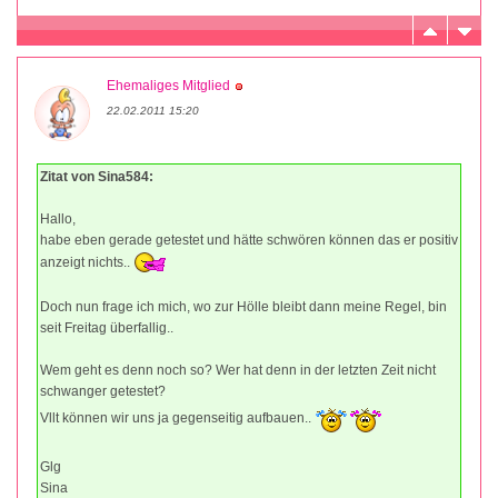
Ehemaliges Mitglied
22.02.2011 15:20
Zitat von Sina584:
Hallo,
habe eben gerade getestet und hätte schwören können das er positiv
anzeigt nichts..
Doch nun frage ich mich, wo zur Hölle bleibt dann meine Regel, bin
seit Freitag überfallig..
Wem geht es denn noch so? Wer hat denn in der letzten Zeit nicht
schwanger getestet?
Vllt können wir uns ja gegenseitig aufbauen..
Glg
Sina