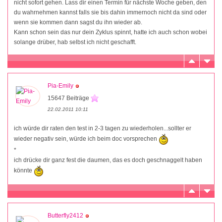
nicht sofort gehen. Lass dir einen Termin für nächste Woche geben, den
du wahrnehmen kannst falls sie bis dahin immernoch nicht da sind oder
wenn sie kommen dann sagst du ihn wieder ab.
Kann schon sein das nur dein Zyklus spinnt, hatte ich auch schon wobei
solange drüber, hab selbst ich nicht geschafft.
Pia-Emily
15647 Beiträge
22.02.2011 10:11
ich würde dir raten den test in 2-3 tagen zu wiederholen...sollter er
wieder negativ sein, würde ich beim doc vorsprechen
*
ich drücke dir ganz fest die daumen, das es doch geschnaggelt haben
könnte
Butterfly2412