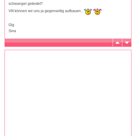
schwanger getestet?
Vllt können wir uns ja gegenseitig aufbauen..
Glg
Sina