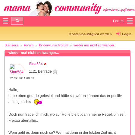
Forum
Kostenlos Mitglied werden
Login
Startseite
Forum
Kinderwunschforum
wieder mal nicht schwanger...
wieder mal nicht schwanger...
Sina584
1121 Beiträge
22.02.2011 09:04
Hallo,
habe eben gerade getestet und hätte schwören können das er positiv
anzeigt nichts..
Doch nun frage ich mich, wo zur Hölle bleibt dann meine Regel, bin seit
Freitag überfallig..
Wem geht es denn noch so? Wer hat denn in der letzten Zeit nicht