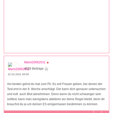
Mami20062011
4528 Beiträge
22.02.2011 09:09
Am besten gehst du mal zum FA. Es soll Frauen geben, bei denen der
Test erst in der 8. Woche anschlägt. Der kann dich genauer untersuchen
und evtl. auch Blut abnehmnen. Denn wenn du nicht schwanger sein
solltest, kann man wenigstens abklären wo deine Regel bleibt, denn dir
brauchst du ja um deinen ES einigermasen bestimmen zu können.