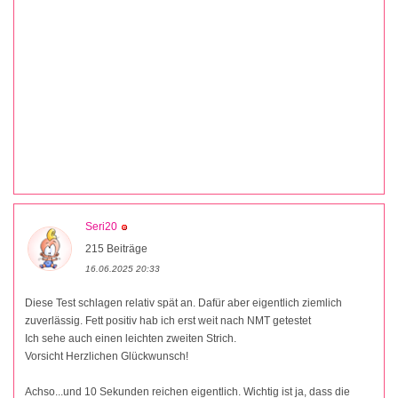
Seri20
215 Beiträge
16.06.2025 20:33
Diese Test schlagen relativ spät an. Dafür aber eigentlich ziemlich
zuverlässig. Fett positiv hab ich erst weit nach NMT getestet
Ich sehe auch einen leichten zweiten Strich.
Vorsicht Herzlichen Glückwunsch!
Achso...und 10 Sekunden reichen eigentlich. Wichtig ist ja, dass die