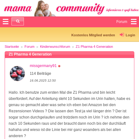
Forum
Kostenlos Mitglied werden
Login
Startseite
Forum
Kinderwunschforum
Z1 Pharma 4 Generation
Z1 Pharma 4 Generation
missgermany91
114 Beiträge
16.06.2025 12:50
Hallo. Ich benutze zum ersten Mal die Z1 Pharma und bin leicht
überfordert. Auf der Anleitung steht 10 Sekunden im Urin halten, habe es
genau so gemacht aber was sehe ich eben bei Amazon bei den
Rezensionen Videos ? Die lassen den Test ja viel länger drin ? Der ist
sogar schon durchgelaufen und trotzdem noch im Urin ? ich nehme den
nach 10 Sekunden raus und der braucht dann noch bis der durchläuft
hahaha und wieso ist die Linie bei mir ganz woanders als bei allen
anderen ?