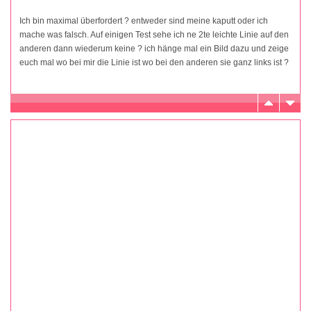
Ich bin maximal überfordert ? entweder sind meine kaputt oder ich
mache was falsch. Auf einigen Test sehe ich ne 2te leichte Linie auf den
anderen dann wiederum keine ? ich hänge mal ein Bild dazu und zeige
euch mal wo bei mir die Linie ist wo bei den anderen sie ganz links ist ?