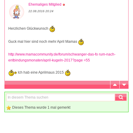
Ehemaliges Mitglied
22.08.2016 20:24
Herzlichen Glückwunsch
Guck mal hier sind noch mehr April Mamas
http://www.mamacommunity.de/forum/schwanger-das-fo rum-nach-
entbindungsmonaten/april-kugeln-2017?page =55
Ich hab eine Aprilmaus 2015
Dieses Thema wurde 1 mal gemerkt