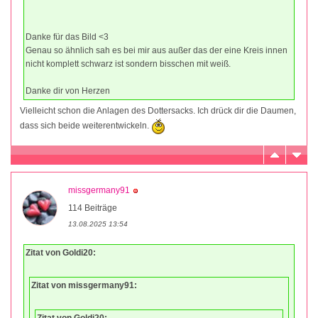
Danke für das Bild <3
Genau so ähnlich sah es bei mir aus außer das der eine Kreis innen
nicht komplett schwarz ist sondern bisschen mit weiß.
Danke dir von Herzen
Vielleicht schon die Anlagen des Dottersacks. Ich drück dir die Daumen,
dass sich beide weiterentwickeln.
missgermany91
114 Beiträge
13.08.2025 13:54
Zitat von Goldi20:
Zitat von missgermany91:
Zitat von Goldi20: