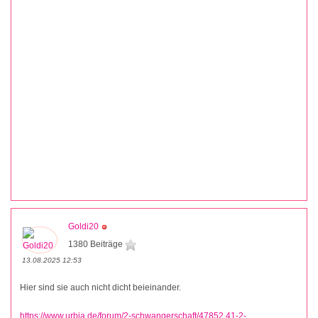
Goldi20
1380 Beiträge
13.08.2025 12:53
Hier sind sie auch nicht dicht beieinander.
https://www.urbia.de/forum/2-schwangerschaft/47852 41-2-