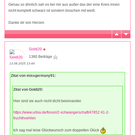
Genau so ähnlich sah es bei mir aus außer das der eine Kreis innen
nicht komplett schwarz ist sondern bisschen mit weiß.
Danke dir von Herzen
Goldi20
1380 Beiträge
13.08.2025 13:44
Zitat von missgermany91:
Zitat von Goldi20:
Hier sind sie auch nicht dicht beieinander.
https://www.urbia.de/forum/2-schwangerschaft/47852 41-2-
fruchthoehlen
Ich sag mal leise Glückwunsch zum doppelten Glück