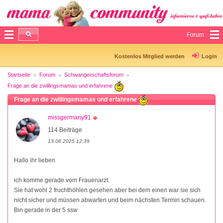
Forum
Kostenlos Mitglied werden
Login
Startseite
Forum
Schwangerschaftsforum
Frage an die zwillingsmamas und erfahrene
Frage an die zwillingsmamas und erfahrene
missgermany91
114 Beiträge
13.08.2025 12:39
Hallo ihr lieben
ich komme gerade vom Frauenarzt.
Sie hat wohl 2 fruchthöhlen gesehen aber bei dem einen war sie sich
nicht sicher und müssen abwarten und beim nächsten Termin schauen.
Bin gerade in der 5 ssw