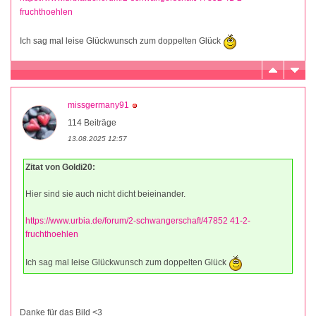
fruchthoehlen
Ich sag mal leise Glückwunsch zum doppelten Glück
missgermany91
114 Beiträge
13.08.2025 12:57
Zitat von Goldi20:
Hier sind sie auch nicht dicht beieinander.
https://www.urbia.de/forum/2-schwangerschaft/47852 41-2-
fruchthoehlen
Ich sag mal leise Glückwunsch zum doppelten Glück
Danke für das Bild <3