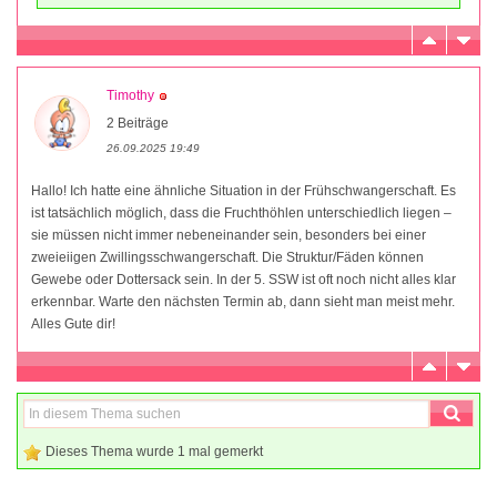
Timothy
2 Beiträge
26.09.2025 19:49
Hallo! Ich hatte eine ähnliche Situation in der Frühschwangerschaft. Es
ist tatsächlich möglich, dass die Fruchthöhlen unterschiedlich liegen –
sie müssen nicht immer nebeneinander sein, besonders bei einer
zweieiigen Zwillingsschwangerschaft. Die Struktur/Fäden können
Gewebe oder Dottersack sein. In der 5. SSW ist oft noch nicht alles klar
erkennbar. Warte den nächsten Termin ab, dann sieht man meist mehr.
Alles Gute dir!
Dieses Thema wurde 1 mal gemerkt