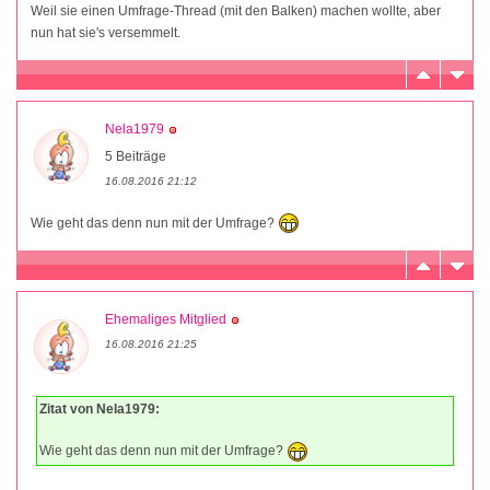
Weil sie einen Umfrage-Thread (mit den Balken) machen wollte, aber
nun hat sie's versemmelt.
Nela1979
5 Beiträge
16.08.2016 21:12
Wie geht das denn nun mit der Umfrage?
Ehemaliges Mitglied
16.08.2016 21:25
Zitat von Nela1979:
Wie geht das denn nun mit der Umfrage?