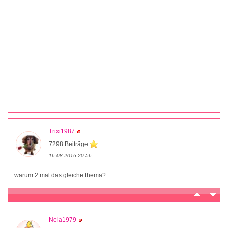
Trixi1987
7298 Beiträge
16.08.2016 20:56
warum 2 mal das gleiche thema?
Nela1979