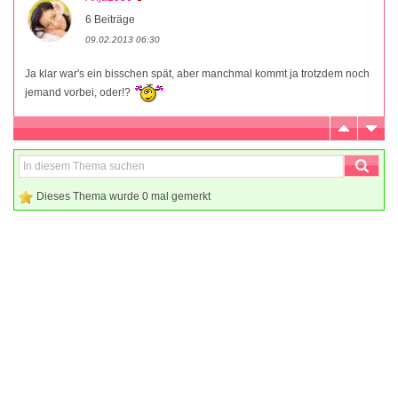
6 Beiträge
09.02.2013 06:30
Ja klar war's ein bisschen spät, aber manchmal kommt ja trotzdem noch
jemand vorbei, oder!?
Dieses Thema wurde 0 mal gemerkt