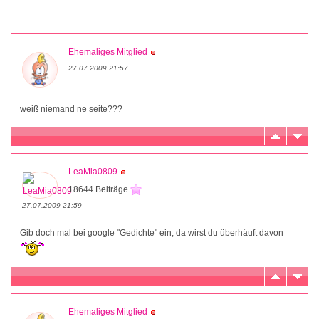
Ehemaliges Mitglied
27.07.2009 21:57
weiß niemand ne seite???
LeaMia0809
18644 Beiträge
27.07.2009 21:59
Gib doch mal bei google "Gedichte" ein, da wirst du überhäuft davon
Ehemaliges Mitglied