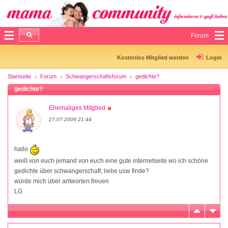
Forum
Kostenlos Mitglied werden
Login
Startseite
Forum
Schwangerschaftsforum
gedichte?
gedichte?
Ehemaliges Mitglied
27.07.2009 21:44
hallo
weiß von euch jemand von euch eine gute internetseite wo ich schöne
gedichte über schwangerschaft, liebe usw finde?
würde mich über antworten freuen
LG