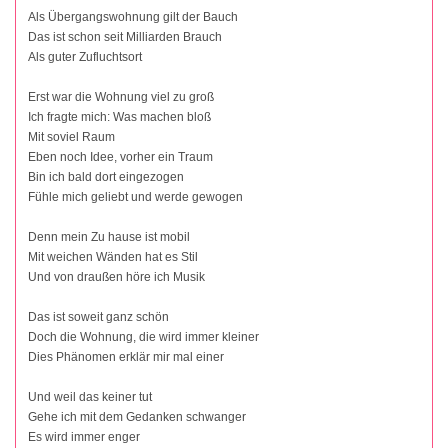
Als Übergangswohnung gilt der Bauch
Das ist schon seit Milliarden Brauch
Als guter Zufluchtsort
Erst war die Wohnung viel zu groß
Ich fragte mich: Was machen bloß
Mit soviel Raum
Eben noch Idee, vorher ein Traum
Bin ich bald dort eingezogen
Fühle mich geliebt und werde gewogen
Denn mein Zu hause ist mobil
Mit weichen Wänden hat es Stil
Und von draußen höre ich Musik
Das ist soweit ganz schön
Doch die Wohnung, die wird immer kleiner
Dies Phänomen erklär mir mal einer
Und weil das keiner tut
Gehe ich mit dem Gedanken schwanger
Es wird immer enger