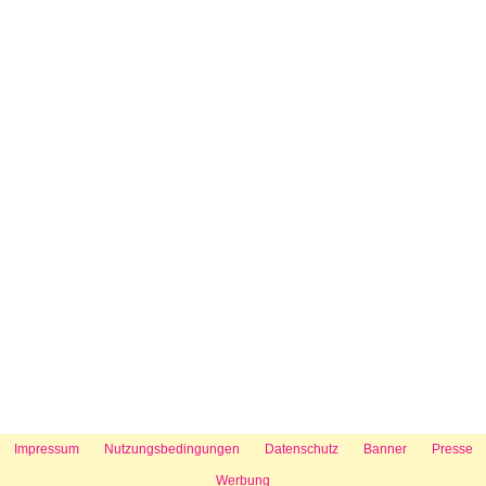
Impressum
Nutzungsbedingungen
Datenschutz
Banner
Presse
Werbung