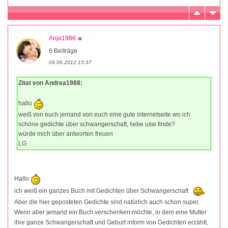
Anja1986
6 Beiträge
09.06.2012 15:37
Zitat von Andrea1988:
hallo
weiß von euch jemand von euch eine gute internetseite wo ich
schöne gedichte über schwangerschaft, liebe usw finde?
würde mich über antworten freuen
LG
Hallo
ich weiß ein ganzes Buch mit Gedichten über Schwangerschaft
Aber die hier geposteten Gedichte sind natürlich auch schon super.
Wenn aber jemand ein Buch verschenken möchte, in dem eine Mutter
ihre ganze Schwangerschaft und Geburt inform von Gedichten erzählt,