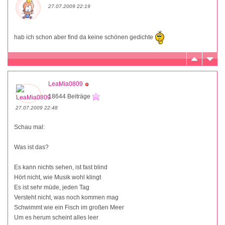
27.07.2009 22:19
hab ich schon aber find da keine schönen gedichte
LeaMia0809
18644 Beiträge
27.07.2009 22:48
Schau mal:
Was ist das?
Es kann nichts sehen, ist fast blind
Hört nicht, wie Musik wohl klingt
Es ist sehr müde, jeden Tag
Versteht nicht, was noch kommen mag
Schwimmt wie ein Fisch im großen Meer
Um es herum scheint alles leer