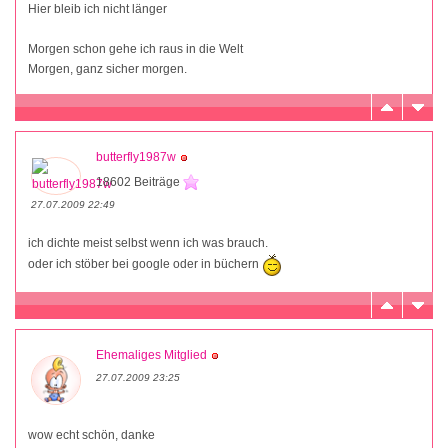
Hier bleib ich nicht länger
Morgen schon gehe ich raus in die Welt
Morgen, ganz sicher morgen.
butterfly1987w
18602 Beiträge
27.07.2009 22:49
ich dichte meist selbst wenn ich was brauch.
oder ich stöber bei google oder in büchern
Ehemaliges Mitglied
27.07.2009 23:25
wow echt schön, danke