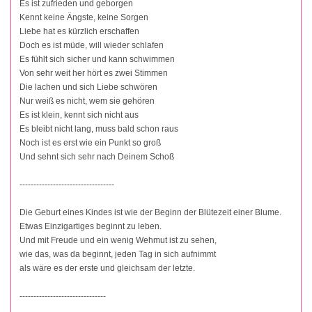
Es ist zufrieden und geborgen
Kennt keine Ängste, keine Sorgen
Liebe hat es kürzlich erschaffen
Doch es ist müde, will wieder schlafen
Es fühlt sich sicher und kann schwimmen
Von sehr weit her hört es zwei Stimmen
Die lachen und sich Liebe schwören
Nur weiß es nicht, wem sie gehören
Es ist klein, kennt sich nicht aus
Es bleibt nicht lang, muss bald schon raus
Noch ist es erst wie ein Punkt so groß
Und sehnt sich sehr nach Deinem Schoß
----------------------------------
Die Geburt eines Kindes ist wie der Beginn der Blütezeit einer Blume.
Etwas Einzigartiges beginnt zu leben.
Und mit Freude und ein wenig Wehmut ist zu sehen,
wie das, was da beginnt, jeden Tag in sich aufnimmt
als wäre es der erste und gleichsam der letzte.
-------------------------------