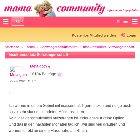
Forum
Kostenlos Mitglied werden
Login
Startseite
Forum
Schwangerschaftsforum
Insektenschutz Schwangerschaft
Insektenschutz Schwangerschaft
Metalgoth
18104 Beiträge
22.05.2026 11:13
Hi,
Ich wohne in einem Gebiet mit massenhaft Tigermücken und neige auch
so zu sehr stark entzündeten Mückenstichen.
Kein Insektenschutzmittel aufzutragen ist leider absolut keine Option.
Und das in den nächsten Monaten täglich...wir sind viel draußen und
wohnen direkt an einem Fluss nahe am Rhein.