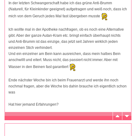
In der letzten Schwangerschaft habe ich das grüne Anti-Brumm
(Naturell, für Kleinkinder geeignet) aufgetragen und weiß noch, dass ich
mich von dem Geruch jedes Mal fast übergeben musste
Ich wollte mal in der Apotheke nachfragen, ob es noch eine Alternative
gibt. Aber der ganze Autan-Kram etc. bringt einfach überhaupt nichts
und Anti-Brumm ist das einzige, das jetzt seit Jahren wirklich jeden
einzelnen Stich verhindert.
Und ein einzelner am Bein kann ausreichen, dass mein halbes Bein
anschwillt und eitert. Muss nicht, das passiert nicht immer. Aber mit
Wasser in den Beinen fast garantiert
Ende nächster Woche bin ich beim Frauenarzt und werde ihn noch
nochmal fragen, aber die Woche bis dahin brauche ich eigentlich schon
was
Hat hier jemand Erfahrungen?