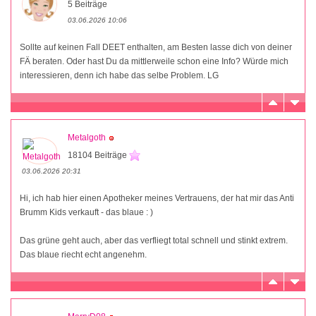
5 Beiträge
03.06.2026 10:06
Sollte auf keinen Fall DEET enthalten, am Besten lasse dich von deiner
FÄ beraten. Oder hast Du da mittlerweile schon eine Info? Würde mich
interessieren, denn ich habe das selbe Problem. LG
Metalgoth
18104 Beiträge
03.06.2026 20:31
Hi, ich hab hier einen Apotheker meines Vertrauens, der hat mir das Anti
Brumm Kids verkauft - das blaue : )
Das grüne geht auch, aber das verfliegt total schnell und stinkt extrem.
Das blaue riecht echt angenehm.