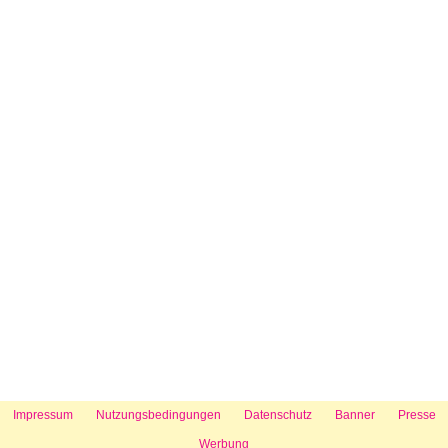
Impressum
Nutzungsbedingungen
Datenschutz
Banner
Presse
Werbung