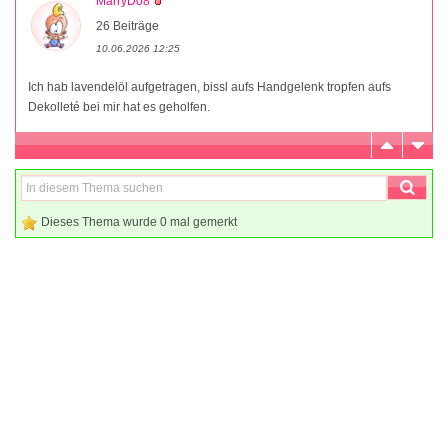
MarryD08
26 Beiträge
10.06.2026 12:25
Ich hab lavendelöl aufgetragen, bissl aufs Handgelenk tropfen aufs
Dekolleté bei mir hat es geholfen.
Dieses Thema wurde 0 mal gemerkt