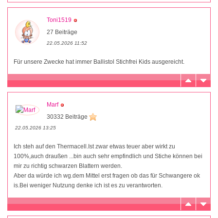
Toni1519
27 Beiträge
22.05.2026 11:52
Für unsere Zwecke hat immer Ballistol Stichfrei Kids ausgereicht.
Marf
30332 Beiträge
22.05.2026 13:25
Ich steh auf den Thermacell.Ist zwar etwas teuer aber wirkt zu
100%,auch draußen ...bin auch sehr empfindlich und Stiche können bei
mir zu richtig schwarzen Blattern werden.
Aber da würde ich wg.dem Mittel erst fragen ob das für Schwangere ok
is.Bei weniger Nutzung denke ich ist es zu verantworten.