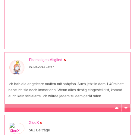
Ehemaliges Mitglied
01.06.2013 18:57
Ich hab die angelcare matten mit babyfon. Auch jetzt in dem 1,40m bett
habe ich sie noch immer drin. Wenn alles richtig eingestellt ist, kommt
auch kein fehlalarm. Ich würde jedem zu dem gerät raten.
XfeeX
561 Beiträge