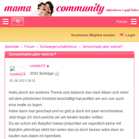
Forum
Kostenlos Mitglied werden
Login
Startseite
Forum
Schwangerschaftsforum
Sensormatte,aber welche?
Sensormatte,aber welche?
cookie23
3592 Beiträge
01.06.2013 18:11
Hallo,durch ein anderes Thema und dadurch das mein Mann sich mehr
mit dem plötzlichen Kindstot beschäftigt hat,wollten wir uns nun auch
eine matte zu legen.
Habe dann mal geschaut und es gibt ja doch ein paar verschiedene.
Jetzt frage ich mich,welche wir am besten kaufen sollten.
Da wir schon ein Babyfon haben,bräuchten wir eigentlich keine mit
Babyfon,allerdings steht bei vielen das es doch besser wäre,dass zu
kaufen was dabei ist irgendwie.