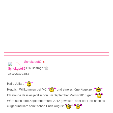
Schokopo82
1126 Beiträge
08.02.2013 14:51
Hallo Julia...
Herzlich Willkommen bei MC
und eine schöne Kugelzeit
Ich staune dass es jetzt schon um September Mamis 2013 geht.
Wäre auch eine Septembermami 2012 gewesen, aber der Herr hatte es
eiliger und kam somit schon Ende August