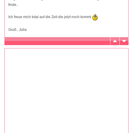
finde..
Ich freue mich total auf die Zeit die jetzt noch kommt
Gruß , Julia