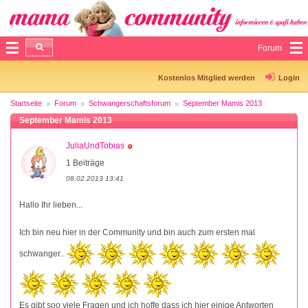
Forum
Kostenlos Mitglied werden
Login
Startseite
Forum
Schwangerschaftsforum
September Mamis 2013
September Mamis 2013
JuliaUndTobias
1 Beiträge
08.02.2013 13:41
Hallo Ihr lieben...
Ich bin neu hier in der Community und bin auch zum ersten mal
schwanger..
Es gibt soo viele Fragen und ich hoffe dass ich hier einige Antworten