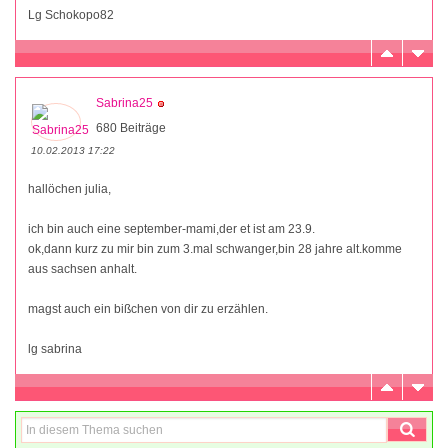
Lg Schokopo82
Sabrina25
680 Beiträge
10.02.2013 17:22
hallöchen julia,
ich bin auch eine september-mami,der et ist am 23.9.
ok,dann kurz zu mir bin zum 3.mal schwanger,bin 28 jahre alt.komme
aus sachsen anhalt.
magst auch ein bißchen von dir zu erzählen.
lg sabrina