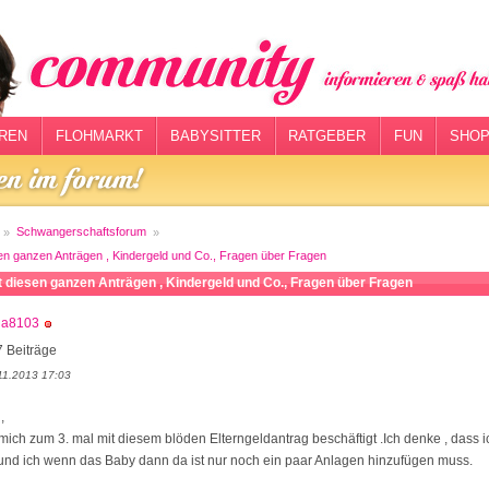
REN
FLOHMARKT
BABYSITTER
RATGEBER
FUN
SHOP
Schwangerschaftsforum
sen ganzen Anträgen , Kindergeld und Co., Fragen über Fragen
t diesen ganzen Anträgen , Kindergeld und Co., Fragen über Fragen
ja8103
 Beiträge
11.2013 17:03
,
ich zum 3. mal mit diesem blöden Elterngeldantrag beschäftigt .Ich denke , dass ich
und ich wenn das Baby dann da ist nur noch ein paar Anlagen hinzufügen muss.