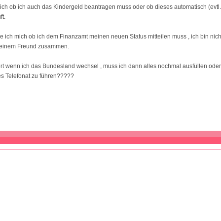
ich ob ich auch das Kindergeld beantragen muss oder ob dieses automatisch (evtl
ft.
 ich mich ob ich dem Finanzamt meinen neuen Status mitteilen muss , ich bin nicht 
meinem Freund zusammen.
t wenn ich das Bundesland wechsel , muss ich dann alles nochmal ausfüllen oder 
es Telefonat zu führen?????