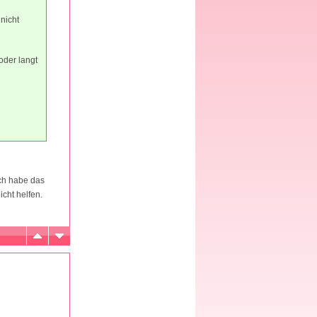
nicht
oder langt
ich habe das
cht helfen.