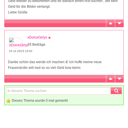
Geld wieder zu bekommen und dir danach einen Arzt suchen , der kein
Geld für die Bilder verlangt.
Liebe Grüße
xDolceGirlyx
78 Beiträge
10.11.2013 13:01
Danke schön das werde ich machen &' ich hoffe meine neue
Frauenärztin will ned so so viel Geld bzw keins
Dieses Thema wurde 0 mal gemerkt