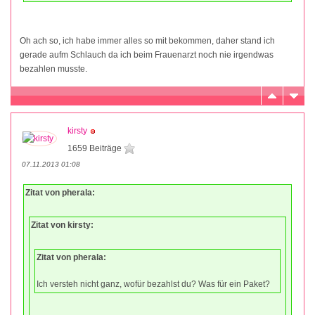
Oh ach so, ich habe immer alles so mit bekommen, daher stand ich
gerade aufm Schlauch da ich beim Frauenarzt noch nie irgendwas
bezahlen musste.
kirsty
1659 Beiträge
07.11.2013 01:08
Zitat von pherala:
Zitat von kirsty:
Zitat von pherala:
Ich versteh nicht ganz, wofür bezahlst du? Was für ein Paket?