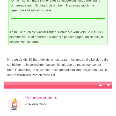
Oh ach so, ich habe immer alles so mit bekommen, daher stand
ich gerade aufm Schlauch da ich beim Frauenarzt noch nie
irgendwas bezahlen musste.
Ich mußte auch nie was bezahlen. Denke sie wird kein Geld zurück
bekommen. Beim anderen FA kann sie ja nachfragen, ob sie die US
einzeln zahlen kann.
Hm, würde die 80 Euro die sie schon bezahlt hat gegen die Leistung die
sie bisher hatte verrechnen lassen. Ich glaube da muss man selber
beim FA nachfragen da sie ein Paket gekauft hat kann es ja sein das sie
den rest trotzdem zahlen muss (?).
Ehemaliges Mitglied
07.11.2013 05:39