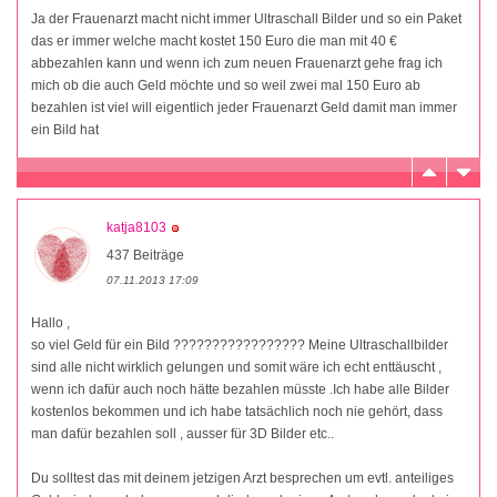
Ja der Frauenarzt macht nicht immer Ultraschall Bilder und so ein Paket
das er immer welche macht kostet 150 Euro die man mit 40 €
abbezahlen kann und wenn ich zum neuen Frauenarzt gehe frag ich
mich ob die auch Geld möchte und so weil zwei mal 150 Euro ab
bezahlen ist viel will eigentlich jeder Frauenarzt Geld damit man immer
ein Bild hat
katja8103
437 Beiträge
07.11.2013 17:09
Hallo ,
so viel Geld für ein Bild ????????????????? Meine Ultraschallbilder
sind alle nicht wirklich gelungen und somit wäre ich echt enttäuscht ,
wenn ich dafür auch noch hätte bezahlen müsste .Ich habe alle Bilder
kostenlos bekommen und ich habe tatsächlich noch nie gehört, dass
man dafür bezahlen soll , ausser für 3D Bilder etc..
Du solltest das mit deinem jetzigen Arzt besprechen um evtl. anteiliges