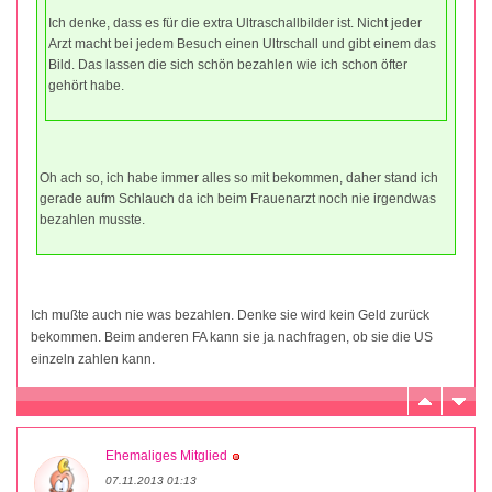
Ich denke, dass es für die extra Ultraschallbilder ist. Nicht jeder
Arzt macht bei jedem Besuch einen Ultrschall und gibt einem das
Bild. Das lassen die sich schön bezahlen wie ich schon öfter
gehört habe.
Oh ach so, ich habe immer alles so mit bekommen, daher stand ich
gerade aufm Schlauch da ich beim Frauenarzt noch nie irgendwas
bezahlen musste.
Ich mußte auch nie was bezahlen. Denke sie wird kein Geld zurück
bekommen. Beim anderen FA kann sie ja nachfragen, ob sie die US
einzeln zahlen kann.
Ehemaliges Mitglied
07.11.2013 01:13