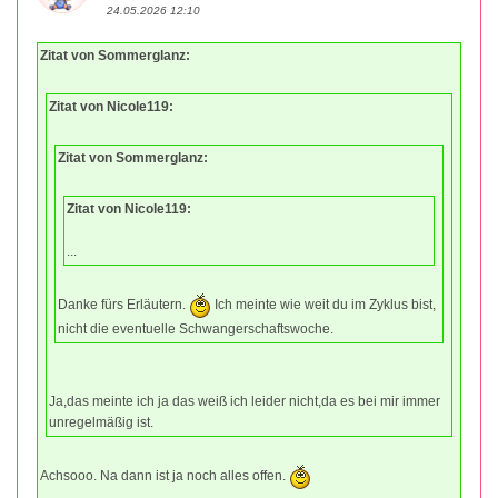
24.05.2026 12:10
Zitat von Sommerglanz:
Zitat von Nicole119:
Zitat von Sommerglanz:
Zitat von Nicole119:
...
Danke fürs Erläutern.
Ich meinte wie weit du im Zyklus bist,
nicht die eventuelle Schwangerschaftswoche.
Ja,das meinte ich ja das weiß ich leider nicht,da es bei mir immer
unregelmäßig ist.
Achsooo. Na dann ist ja noch alles offen.