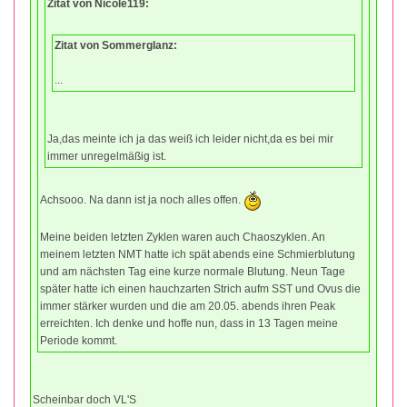
Zitat von Nicole119:
Zitat von Sommerglanz:
...
Ja,das meinte ich ja das weiß ich leider nicht,da es bei mir
immer unregelmäßig ist.
Achsooo. Na dann ist ja noch alles offen.
Meine beiden letzten Zyklen waren auch Chaoszyklen. An
meinem letzten NMT hatte ich spät abends eine Schmierblutung
und am nächsten Tag eine kurze normale Blutung. Neun Tage
später hatte ich einen hauchzarten Strich aufm SST und Ovus die
immer stärker wurden und die am 20.05. abends ihren Peak
erreichten. Ich denke und hoffe nun, dass in 13 Tagen meine
Periode kommt.
Scheinbar doch VL'S