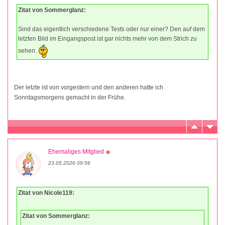
Zitat von Sommerglanz:
Sind das eigentlich verschiedene Tests oder nur einer? Den auf dem
letzten Bild im Eingangspost ist gar nichts mehr von dem Strich zu
sehen.
Der letzte ist von vorgestern und den anderen hatte ich
Sonntagsmorgens gemacht in der Frühe.
Ehemaliges Mitglied
23.05.2026 09:56
Zitat von Nicole119:
Zitat von Sommerglanz: