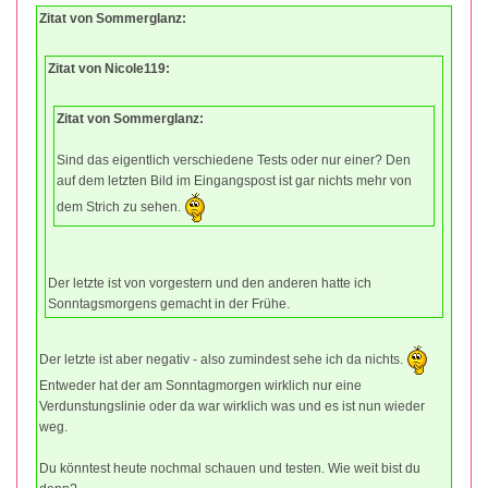
Zitat von Sommerglanz:
Zitat von Nicole119:
Zitat von Sommerglanz:
Sind das eigentlich verschiedene Tests oder nur einer? Den
auf dem letzten Bild im Eingangspost ist gar nichts mehr von
dem Strich zu sehen.
Der letzte ist von vorgestern und den anderen hatte ich
Sonntagsmorgens gemacht in der Frühe.
Der letzte ist aber negativ - also zumindest sehe ich da nichts.
Entweder hat der am Sonntagmorgen wirklich nur eine
Verdunstungslinie oder da war wirklich was und es ist nun wieder
weg.
Du könntest heute nochmal schauen und testen. Wie weit bist du