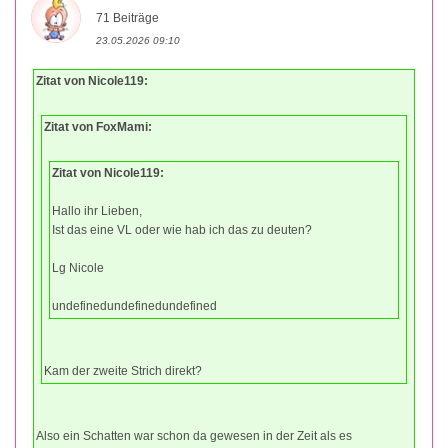
71 Beiträge
23.05.2026 09:10
Zitat von Nicole119:
Zitat von FoxMami:
Zitat von Nicole119:
Hallo ihr Lieben,
Ist das eine VL oder wie hab ich das zu deuten?
Lg Nicole
undefinedundefinedundefined
Kam der zweite Strich direkt?
Also ein Schatten war schon da gewesen in der Zeit als es