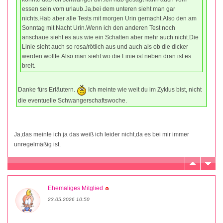
essen sein vom urlaub.Ja,bei dem unteren sieht man gar
nichts.Hab aber alle Tests mit morgen Urin gemacht.Also den am
Sonntag mit Nacht Urin.Wenn ich den anderen Test noch
anschaue sieht es aus wie ein Schatten aber mehr auch nicht.Die
Linie sieht auch so rosa/rötlich aus und auch als ob die dicker
werden wollte.Also man sieht wo die Linie ist neben dran ist es
breit.
Danke fürs Erläutern.
Ich meinte wie weit du im Zyklus bist, nicht
die eventuelle Schwangerschaftswoche.
Ja,das meinte ich ja das weiß ich leider nicht,da es bei mir immer
unregelmäßig ist.
Ehemaliges Mitglied
23.05.2026 10:50