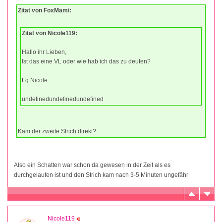
Zitat von FoxMami:
Zitat von Nicole119:
Hallo ihr Lieben,
Ist das eine VL oder wie hab ich das zu deuten?
Lg Nicole
undefinedundefinedundefined
Kam der zweite Strich direkt?
Also ein Schatten war schon da gewesen in der Zeit als es
durchgelaufen ist und den Strich kam nach 3-5 Minuten ungefähr
Nicole119