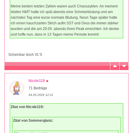
Meine beiden letzten Zyklen waren auch Chaoszyklen. An meinem
letzten NMT hatte ich spät abends eine Schmierblutung und am
nächsten Tag eine kurze normale Blutung. Neun Tage später hatte
ich einen hauchzarten Strich aufm SST und Ovus die immer stärker
wurden und die am 20.05. abends ihren Peak erreichten. Ich denke
und hoffe nun, dass in 13 Tagen meine Periode kommt.
Scheinbar doch VL'S
Nicole119
71 Beiträge
24.05.2026 12:11
Zitat von Nicole119:
Zitat von Sommerglanz: