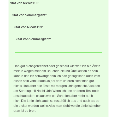
Zitat von Nicole119:
Zitat von Sommerglanz:
Zitat von Nicole119:
Zitat von Sommerglanz:
...
Hab gar nicht gerechnet oder geschaut wie weit ich bin.Ärtzin
meinte wegen meinem Bauchdruck und Übelkeit ob es sein
könnte das ich schwanger bin.Ich hab gesagt kann auch vom
essen sein vom urlaub.Ja,bei dem unteren sieht man gar
nichts.Hab aber alle Tests mit morgen Urin gemacht.Also den
am Sonntag mit Nacht Urin.Wenn ich den anderen Test noch
anschaue sieht es aus wie ein Schatten aber mehr auch
nicht.Die Linie sieht auch so rosa/rötlich aus und auch als ob
die dicker werden wollte.Also man sieht wo die Linie ist neben
dran ist es breit.