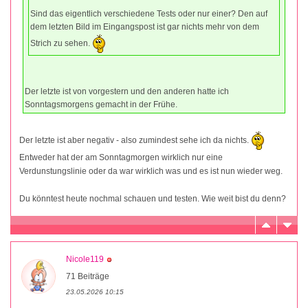
Sind das eigentlich verschiedene Tests oder nur einer? Den auf
dem letzten Bild im Eingangspost ist gar nichts mehr von dem
Strich zu sehen.
Der letzte ist von vorgestern und den anderen hatte ich
Sonntagsmorgens gemacht in der Frühe.
Der letzte ist aber negativ - also zumindest sehe ich da nichts.
Entweder hat der am Sonntagmorgen wirklich nur eine
Verdunstungslinie oder da war wirklich was und es ist nun wieder weg.
Du könntest heute nochmal schauen und testen. Wie weit bist du denn?
Nicole119
71 Beiträge
23.05.2026 10:15