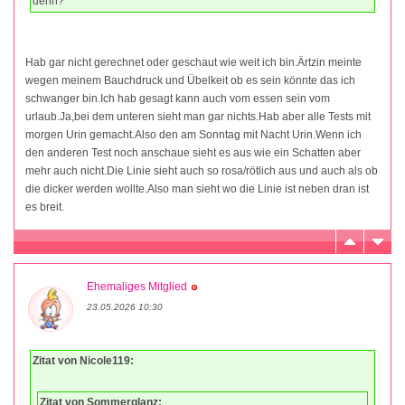
denn?
Hab gar nicht gerechnet oder geschaut wie weit ich bin.Ärtzin meinte
wegen meinem Bauchdruck und Übelkeit ob es sein könnte das ich
schwanger bin.Ich hab gesagt kann auch vom essen sein vom
urlaub.Ja,bei dem unteren sieht man gar nichts.Hab aber alle Tests mit
morgen Urin gemacht.Also den am Sonntag mit Nacht Urin.Wenn ich
den anderen Test noch anschaue sieht es aus wie ein Schatten aber
mehr auch nicht.Die Linie sieht auch so rosa/rötlich aus und auch als ob
die dicker werden wollte.Also man sieht wo die Linie ist neben dran ist
es breit.
Ehemaliges Mitglied
23.05.2026 10:30
Zitat von Nicole119:
Zitat von Sommerglanz: