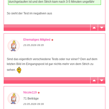
durchgelaufen ist und den Strich kam nach 3-5 Minuten ungefähr
So sieht der Test im negativen aus
Ehemaliges Mitglied
23.05.2026 09:35
Sind das eigentlich verschiedene Tests oder nur einer? Den auf dem
letzten Bild im Eingangspost ist gar nichts mehr von dem Strich zu
sehen.
Nicole119
71 Beiträge
23.05.2026 09:39