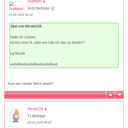
FoxMami
3433 Beiträge
23.05.2026 02:42
Zitat von Nicole119:
Hallo ihr Lieben,
Ist das eine VL oder wie hab ich das zu deuten?
Lg Nicole
undefinedundefinedundefined
Kam der zweite Strich direkt?
Nicole119
71 Beiträge
23.05.2026 08:42