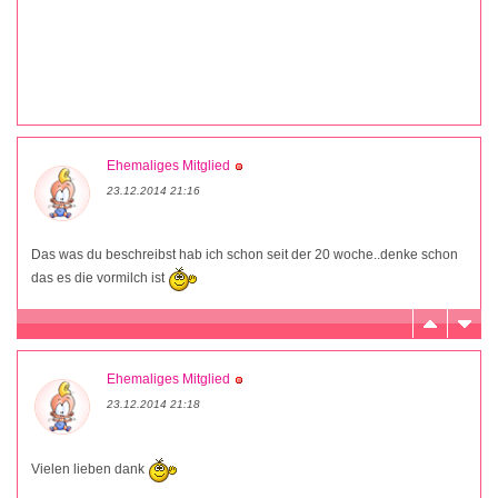
Ehemaliges Mitglied
23.12.2014 21:16
Das was du beschreibst hab ich schon seit der 20 woche..denke schon
das es die vormilch ist
Ehemaliges Mitglied
23.12.2014 21:18
Vielen lieben dank