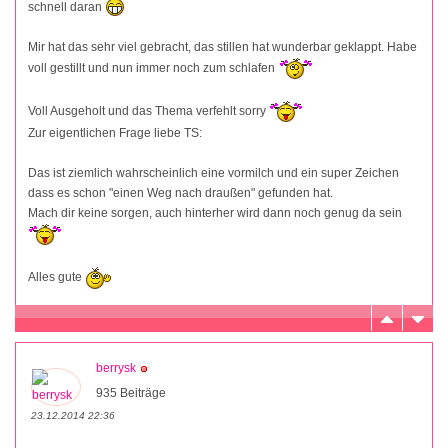
schnell daran
Mir hat das sehr viel gebracht, das stillen hat wunderbar geklappt. Habe
voll gestillt und nun immer noch zum schlafen
Voll Ausgeholt und das Thema verfehlt sorry
Zur eigentlichen Frage liebe TS:
Das ist ziemlich wahrscheinlich eine vormilch und ein super Zeichen
dass es schon "einen Weg nach draußen" gefunden hat.
Mach dir keine sorgen, auch hinterher wird dann noch genug da sein
Alles gute
berrysk
935 Beiträge
23.12.2014 22:36