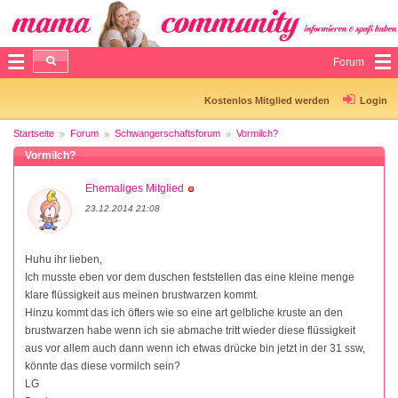
Forum
Kostenlos Mitglied werden
Login
Startseite
Forum
Schwangerschaftsforum
Vormilch?
Vormilch?
Ehemaliges Mitglied
23.12.2014 21:08
Huhu ihr lieben,
Ich musste eben vor dem duschen feststellen das eine kleine menge
klare flüssigkeit aus meinen brustwarzen kommt.
Hinzu kommt das ich öfters wie so eine art gelbliche kruste an den
brustwarzen habe wenn ich sie abmache tritt wieder diese flüssigkeit
aus vor allem auch dann wenn ich etwas drücke bin jetzt in der 31 ssw,
könnte das diese vormilch sein?
LG