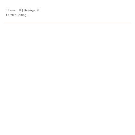
Themen: 0 | Beiträge: 0
Letzter Beitrag: -