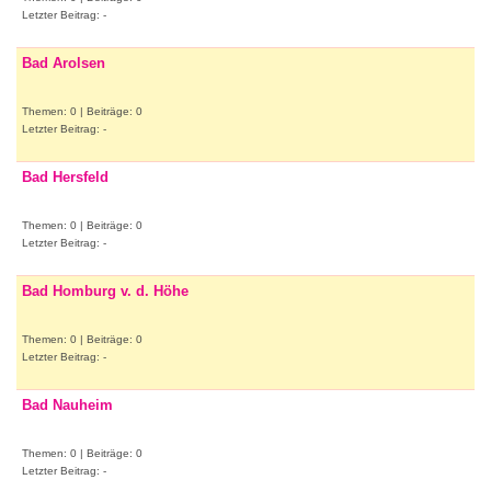
Letzter Beitrag: -
Bad Arolsen
Themen: 0 | Beiträge: 0
Letzter Beitrag: -
Bad Hersfeld
Themen: 0 | Beiträge: 0
Letzter Beitrag: -
Bad Homburg v. d. Höhe
Themen: 0 | Beiträge: 0
Letzter Beitrag: -
Bad Nauheim
Themen: 0 | Beiträge: 0
Letzter Beitrag: -