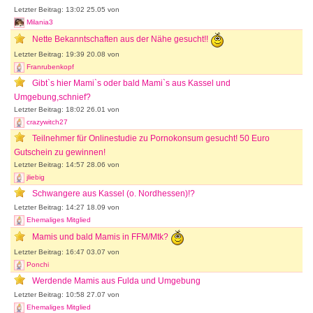
Letzter Beitrag: 13:02 25.05 von
Milania3
Nette Bekanntschaften aus der Nähe gesucht!!
Letzter Beitrag: 19:39 20.08 von
Franrubenkopf
Gibt`s hier Mami`s oder bald Mami`s aus Kassel und
Umgebung,schnief?
Letzter Beitrag: 18:02 26.01 von
crazywitch27
Teilnehmer für Onlinestudie zu Pornokonsum gesucht! 50 Euro
Gutschein zu gewinnen!
Letzter Beitrag: 14:57 28.06 von
jliebig
Schwangere aus Kassel (o. Nordhessen)!?
Letzter Beitrag: 14:27 18.09 von
Ehemaliges Mitglied
Mamis und bald Mamis in FFM/Mtk?
Letzter Beitrag: 16:47 03.07 von
Ponchi
Werdende Mamis aus Fulda und Umgebung
Letzter Beitrag: 10:58 27.07 von
Ehemaliges Mitglied