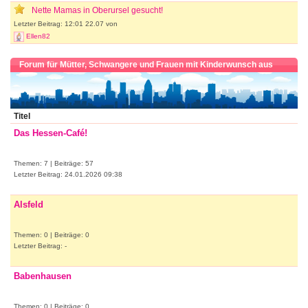
Nette Mamas in Oberursel gesucht!
Letzter Beitrag: 12:01 22.07 von
Ellen82
Forum für Mütter, Schwangere und Frauen mit Kinderwunsch aus
Hessen
Titel
Das Hessen-Café!
Themen: 7 | Beiträge: 57
Letzter Beitrag: 24.01.2026 09:38
Alsfeld
Themen: 0 | Beiträge: 0
Letzter Beitrag: -
Babenhausen
Themen: 0 | Beiträge: 0