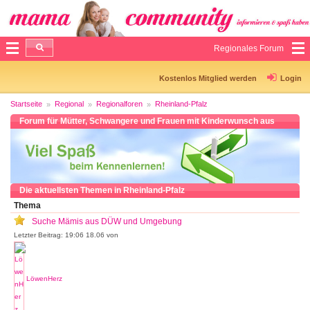
Regionales Forum
Kostenlos Mitglied werden
Login
Startseite
Regional
Regionalforen
Rheinland-Pfalz
Forum für Mütter, Schwangere und Frauen mit Kinderwunsch aus
Rheinland-Pfalz
Die aktuellsten Themen in Rheinland-Pfalz
Thema
Suche Mämis aus DÜW und Umgebung
Letzter Beitrag: 19:06 18.06 von
LöwenHerz