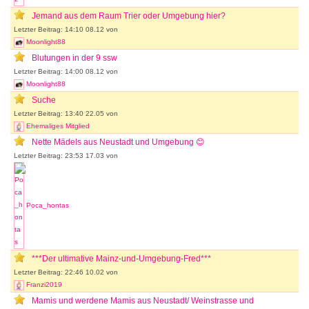
Jemand aus dem Raum Trier oder Umgebung hier?
Letzter Beitrag: 14:10 08.12 von
Moonlight88
Blutungen in der 9 ssw
Letzter Beitrag: 14:00 08.12 von
Moonlight88
Suche
Letzter Beitrag: 13:40 22.05 von
Ehemaliges Mitglied
Nette Mädels aus Neustadt und Umgebung 😊
Letzter Beitrag: 23:53 17.03 von
Poca_hontas
***Der ultimative Mainz-und-Umgebung-Fred***
Letzter Beitrag: 22:46 10.02 von
Franzi2019
Mamis und werdene Mamis aus Neustadt/ Weinstrasse und