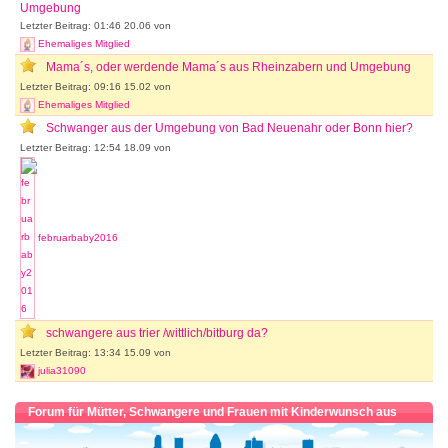
Umgebung
Letzter Beitrag: 01:46 20.06 von
Ehemaliges Mitglied
Mama´s, oder werdende Mama´s aus Rheinzabern und Umgebung
Letzter Beitrag: 09:16 15.02 von
Ehemaliges Mitglied
Schwanger aus der Umgebung von Bad Neuenahr oder Bonn hier?
Letzter Beitrag: 12:54 18.09 von
februarbaby2016
schwangere aus trier /wittlich/bitburg da?
Letzter Beitrag: 13:34 15.09 von
julia31090
Forum für Mütter, Schwangere und Frauen mit Kinderwunsch aus
Rheinland-Pfalz