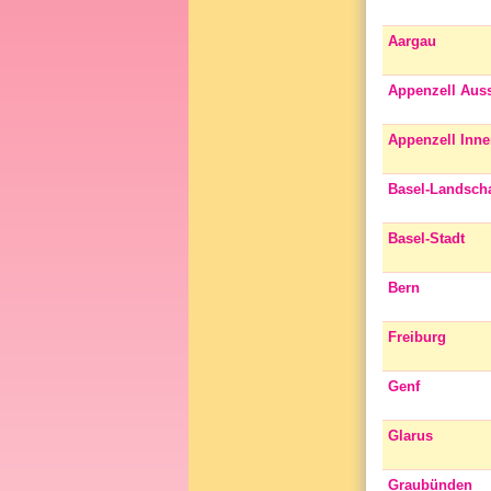
Aargau
Appenzell Aus
Appenzell Inn
Basel-Landscha
Basel-Stadt
Bern
Freiburg
Genf
Glarus
Graubünden