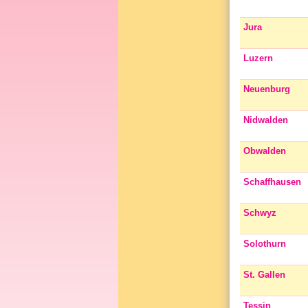
Jura
Luzern
Neuenburg
Nidwalden
Obwalden
Schaffhausen
Schwyz
Solothurn
St. Gallen
Tessin