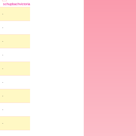
schupbachvictoria
-
-
-
-
-
-
-
-
-