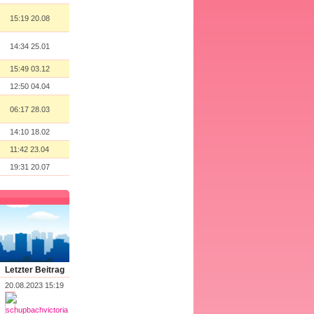
15:19 20.08
14:34 25.01
15:49 03.12
12:50 04.04
06:17 28.03
14:10 18.02
11:42 23.04
19:31 20.07
Letzter Beitrag
20.08.2023 15:19