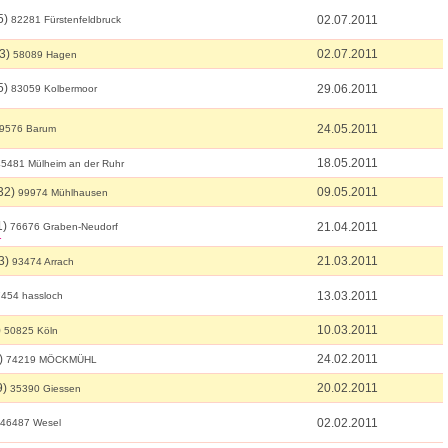
5)
02.07.2011
82281 Fürstenfeldbruck
3)
02.07.2011
58089 Hagen
5)
29.06.2011
83059 Kolbermoor
24.05.2011
9576 Barum
18.05.2011
45481 Mülheim an der Ruhr
32)
09.05.2011
99974 Mühlhausen
1)
21.04.2011
76676 Graben-Neudorf
3)
21.03.2011
93474 Arrach
13.03.2011
454 hassloch
)
10.03.2011
50825 Köln
)
24.02.2011
74219 MÖCKMÜHL
9)
20.02.2011
35390 Giessen
02.02.2011
46487 Wesel