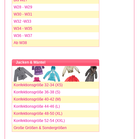
W28 - W29
W30 - W31
W32 -W33
W34 - W35
W36 - W37
Ab W38
Jacken & Mäntel
Konfektionsgröße 32-34 (XS)
Konfektionsgröße 36-38 (S)
Konfektionsgröße 40-42 (M)
Konfektionsgröße 44-46 (L)
Konfektionsgröße 48-50 (XL)
Konfektionsgröße 52-54 (XXL)
Große Größen & Sondergrößen