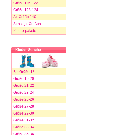
Größe 116-122
Größe 128-134
Ab Größe 140
Sonstige Größen
Kleiderpakete
Kinder-Schuhe
Bis Größe 18
Größe 19-20
Größe 21-22
Größe 23-24
Größe 25-26
Größe 27-28
Größe 29-30
Größe 31-32
Größe 33-34
Größe 35-36