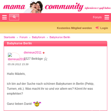
Forum
Kostenlos Mitglied werden
Login
Startseite
Forum
Babyforum
Babykurse Berlin
Babykurse Berlin
dieneue2011
1527 Beiträge
05.09.2012 15:39
Hallo Mädels,
ich bin auf der Suche nach schönen Babykursen in Berlin (Pekip,
Turnen, etc.). Was macht ihr so und vor allem wo? Könnt ihr was
empfehlen?
Ganz lieben Dank!