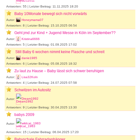
Antworten: 55 | Letzter Beitrag: 11.11.2025 18:20
Baby 10Monate bewegt sich nicht vorwärts
Autor:
Honeymama07
Antworten: 8 | Letzter Beitrag: 15.10.2025 06:54
Geht jmd zur Kind + Jugend Messe in Köln im September??
Autor:
Kristina6666
Antworten: 5 | Letzter Beitrag: 01.09.2025 17:02
Still Baby 6 wochen nimmt keine Flasche und schreit
Autor:
danie1985
Antworten: 6 | Letzter Beitrag: 05.08.2025 18:32
Zu laut zu Hause – Baby lässt sich schwer beruhigen
Autor:
Lisa32Koln
Antworten: 4 | Letzter Beitrag: 24.07.2025 07:58
Schwitzen im Autositz
Autor:
Dream1992
Antworten: 9 | Letzter Beitrag: 30.04.2025 13:30
babys 2009
Autor:
wildcat_1983
Antworten: 15 | Letzter Beitrag: 06.04.2025 17:20
Babyschale Fahrradanhänger