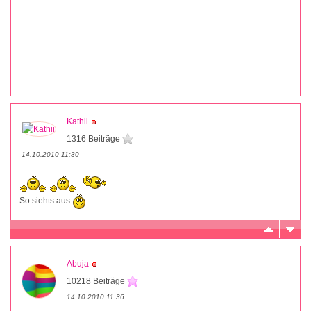
Kathii
1316 Beiträge
14.10.2010 11:30
So siehts aus
Abuja
10218 Beiträge
14.10.2010 11:36