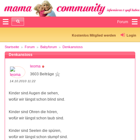
Forum
Kostenlos Mitglied werden
Login
Startseite
Forum
Babyforum
Denkanstoss
Denkanstoss
leoma
3603 Beiträge
14.10.2010 11:22
Kinder sind Augen die sehen,
wofür wir längst schon blind sind.
Kinder sind Ohren die hören,
wofür wir längst schon taub sind.
Kinder sind Seelen die spüren,
wofür wir längst schon stumpf sind.