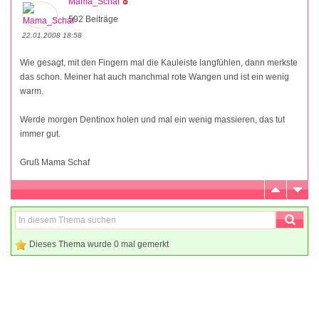
Mama_Schaf
592 Beiträge
22.01.2008 18:58
Wie gesagt, mit den Fingern mal die Kauleiste langfühlen, dann merkste
das schon. Meiner hat auch manchmal rote Wangen und ist ein wenig
warm.
Werde morgen Dentinox holen und mal ein wenig massieren, das tut
immer gut.
Gruß Mama Schaf
Dieses Thema wurde 0 mal gemerkt