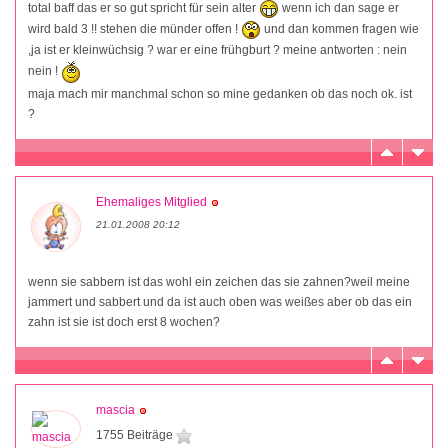
total baff das er so gut spricht für sein alter
wenn ich dan sage er
wird bald 3 !! stehen die münder offen !
und dan kommen fragen wie
,ja ist er kleinwüchsig ? war er eine frühgburt ? meine antworten : nein
nein !
maja mach mir manchmal schon so mine gedanken ob das noch ok. ist
?
Ehemaliges Mitglied
21.01.2008 20:12
wenn sie sabbern ist das wohl ein zeichen das sie zahnen?weil meine
jammert und sabbert und da ist auch oben was weißes aber ob das ein
zahn ist sie ist doch erst 8 wochen?
mascia
1755 Beiträge