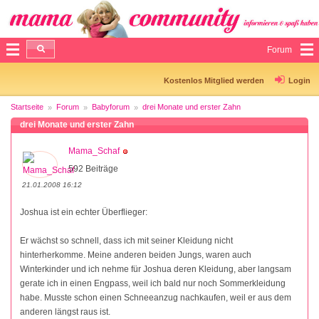
Forum
Kostenlos Mitglied werden
Login
Startseite
Forum
Babyforum
drei Monate und erster Zahn
drei Monate und erster Zahn
Mama_Schaf
592 Beiträge
21.01.2008 16:12
Joshua ist ein echter Überflieger:
Er wächst so schnell, dass ich mit seiner Kleidung nicht
hinterherkomme. Meine anderen beiden Jungs, waren auch
Winterkinder und ich nehme für Joshua deren Kleidung, aber langsam
gerate ich in einen Engpass, weil ich bald nur noch Sommerkleidung
habe. Musste schon einen Schneeanzug nachkaufen, weil er aus dem
anderen längst raus ist.