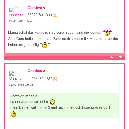
Öhnchen
33562 Beiträge
21.01.2008 16:28
Mama schaf das kenne ich -so verschieden sind die kleinen
Aber Cora hatte ihren ersten Zahn auch schon mit 4 Monaten -manche
haben es ganz eilig
Öhnchen
33562 Beiträge
21.01.2008 16:28
Zitat von mascia:
schön wenn er so gedeit
mein kleiner wirt im mai 3 und hat immernoch hosengrösse 86 !!