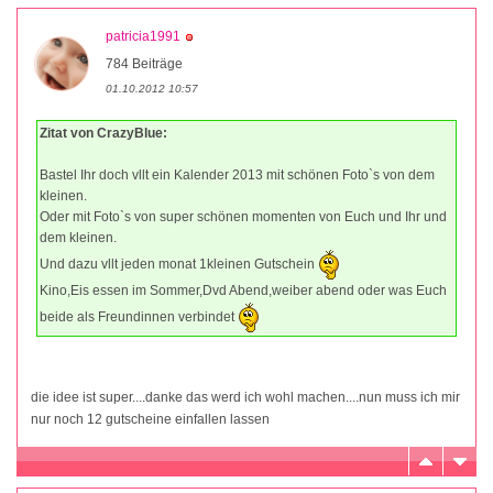
patricia1991
784 Beiträge
01.10.2012 10:57
Zitat von CrazyBlue:
Bastel Ihr doch vllt ein Kalender 2013 mit schönen Foto`s von dem
kleinen.
Oder mit Foto`s von super schönen momenten von Euch und Ihr und
dem kleinen.
Und dazu vllt jeden monat 1kleinen Gutschein
Kino,Eis essen im Sommer,Dvd Abend,weiber abend oder was Euch
beide als Freundinnen verbindet
die idee ist super....danke das werd ich wohl machen....nun muss ich mir
nur noch 12 gutscheine einfallen lassen