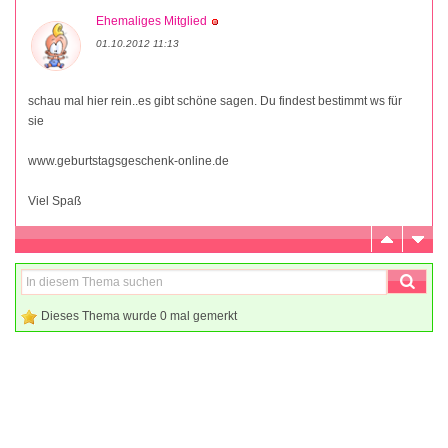
Ehemaliges Mitglied
01.10.2012 11:13
schau mal hier rein..es gibt schöne sagen. Du findest bestimmt ws für
sie
www.geburtstagsgeschenk-online.de
Viel Spaß
Dieses Thema wurde 0 mal gemerkt