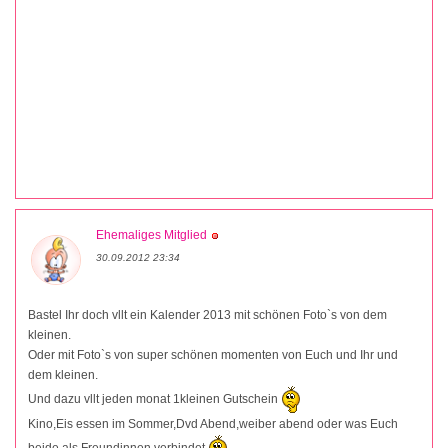
Ehemaliges Mitglied
30.09.2012 23:34
Bastel Ihr doch vllt ein Kalender 2013 mit schönen Foto`s von dem
kleinen.
Oder mit Foto`s von super schönen momenten von Euch und Ihr und
dem kleinen.
Und dazu vllt jeden monat 1kleinen Gutschein
Kino,Eis essen im Sommer,Dvd Abend,weiber abend oder was Euch
beide als Freundinnen verbindet