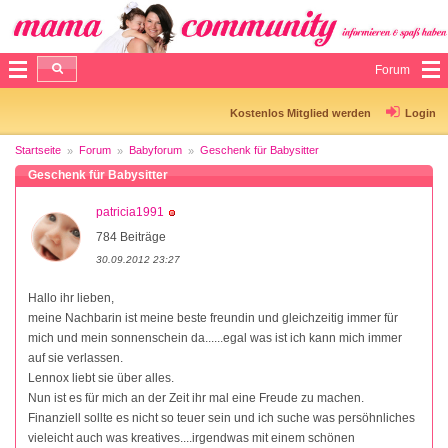
Forum
Kostenlos Mitglied werden
Login
Startseite
Forum
Babyforum
Geschenk für Babysitter
Geschenk für Babysitter
patricia1991
784 Beiträge
30.09.2012 23:27
Hallo ihr lieben,
meine Nachbarin ist meine beste freundin und gleichzeitig immer für
mich und mein sonnenschein da......egal was ist ich kann mich immer
auf sie verlassen.
Lennox liebt sie über alles.
Nun ist es für mich an der Zeit ihr mal eine Freude zu machen.
Finanziell sollte es nicht so teuer sein und ich suche was persöhnliches
vieleicht auch was kreatives....irgendwas mit einem schönen