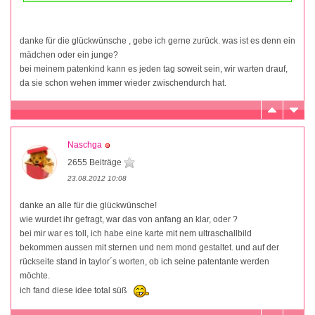
danke für die glückwünsche , gebe ich gerne zurück. was ist es denn ein
mädchen oder ein junge?
bei meinem patenkind kann es jeden tag soweit sein, wir warten drauf,
da sie schon wehen immer wieder zwischendurch hat.
Naschga
2655 Beiträge
23.08.2012 10:08
danke an alle für die glückwünsche!
wie wurdet ihr gefragt, war das von anfang an klar, oder ?
bei mir war es toll, ich habe eine karte mit nem ultraschallbild
bekommen aussen mit sternen und nem mond gestaltet. und auf der
rückseite stand in taylor´s worten, ob ich seine patentante werden
möchte.
ich fand diese idee total süß