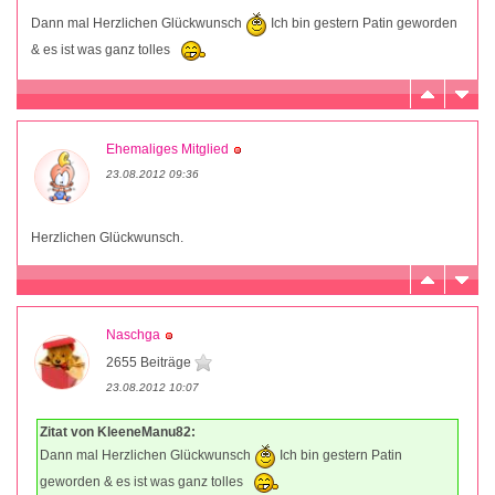
Dann mal Herzlichen Glückwunsch
Ich bin gestern Patin geworden
& es ist was ganz tolles
Ehemaliges Mitglied
23.08.2012 09:36
Herzlichen Glückwunsch.
Naschga
2655 Beiträge
23.08.2012 10:07
Zitat von KleeneManu82:
Dann mal Herzlichen Glückwunsch
Ich bin gestern Patin
geworden & es ist was ganz tolles