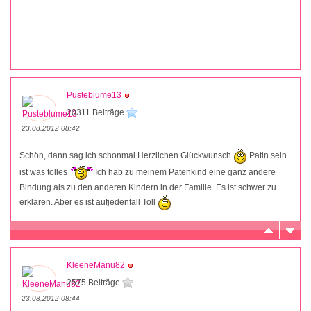
Pusteblume13
20311 Beiträge
23.08.2012 08:42
Schön, dann sag ich schonmal Herzlichen Glückwunsch
Patin sein
ist was tolles
Ich hab zu meinem Patenkind eine ganz andere
Bindung als zu den anderen Kindern in der Familie. Es ist schwer zu
erklären. Aber es ist aufjedenfall Toll
KleeneManu82
2575 Beiträge
23.08.2012 08:44