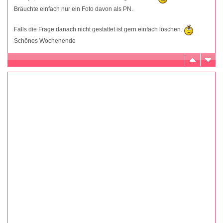
Bräuchte einfach nur ein Foto davon als PN.
Falls die Frage danach nicht gestattet ist gern einfach löschen.
Schönes Wochenende