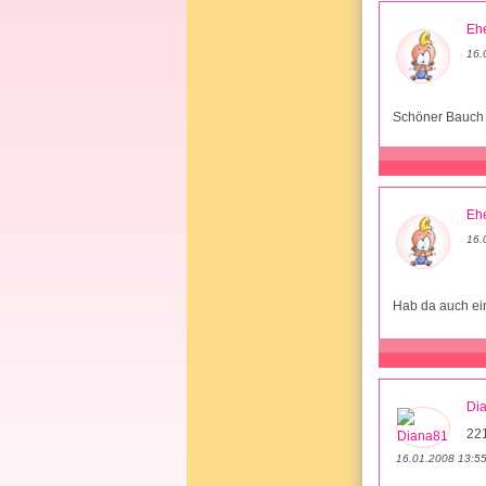
Ehe
16.
Schöner Bauch u
Ehe
16.
Hab da auch ein
Di
221
16.01.2008 13:5