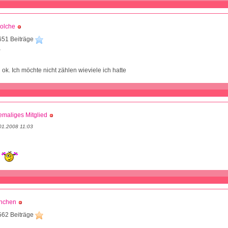
olche
651 Beiträge
2
h ok. Ich möchte nicht zählen wieviele ich hatte
maliges Mitglied
01.2008 11:03
.
nchen
562 Beiträge