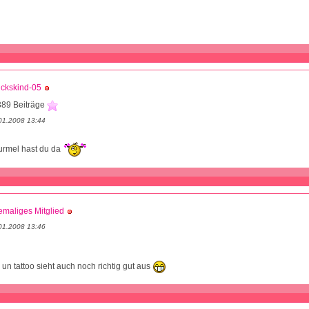
ckskind-05
389 Beiträge
01.2008 13:44
rmel hast du da
maliges Mitglied
01.2008 13:46
 un tattoo sieht auch noch richtig gut aus