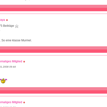
raya
75 Beiträge
3
l. So eine klasse Murmel.
maliges Mitglied
01.2008 09:44
maliges Mitglied