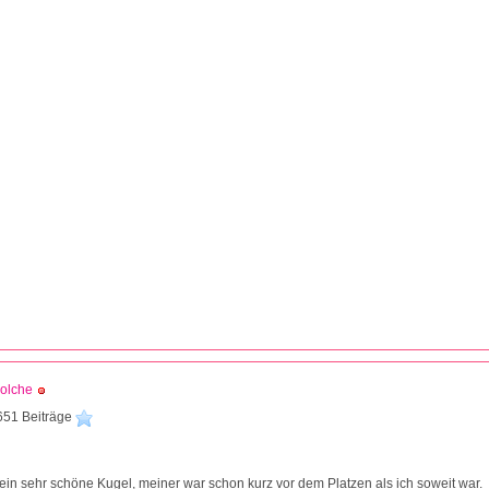
olche
651 Beiträge
1
 ein sehr schöne Kugel, meiner war schon kurz vor dem Platzen als ich soweit war.