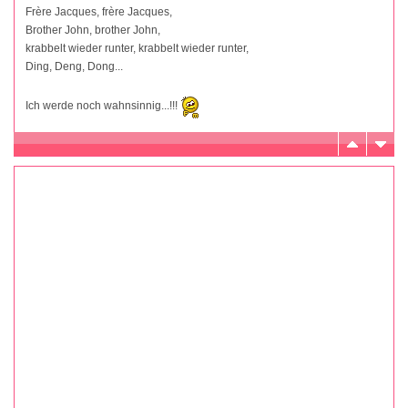
Frère Jacques, frère Jacques,
Brother John, brother John,
krabbelt wieder runter, krabbelt wieder runter,
Ding, Deng, Dong...
Ich werde noch wahnsinnig...!!!