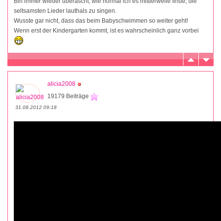
Bin immer wieder überascht, wie normal ich es mittlerweile finde, die
seltsamsten Lieder lauthals zu singen.
Wusste gar nicht, dass das beim Babyschwimmen so weiter geht!
Wenn erst der Kindergarten kommt, ist es wahrscheinlich ganz vorbei
alicia2008
19179 Beiträge
31.08.2012 09:18