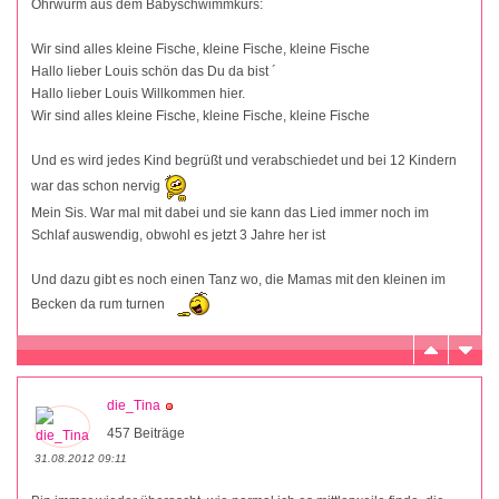
Ohrwurm aus dem Babyschwimmkurs:
Wir sind alles kleine Fische, kleine Fische, kleine Fische
Hallo lieber Louis schön das Du da bist ´
Hallo lieber Louis Willkommen hier.
Wir sind alles kleine Fische, kleine Fische, kleine Fische
Und es wird jedes Kind begrüßt und verabschiedet und bei 12 Kindern
war das schon nervig
Mein Sis. War mal mit dabei und sie kann das Lied immer noch im
Schlaf auswendig, obwohl es jetzt 3 Jahre her ist
Und dazu gibt es noch einen Tanz wo, die Mamas mit den kleinen im
Becken da rum turnen
die_Tina
457 Beiträge
31.08.2012 09:11