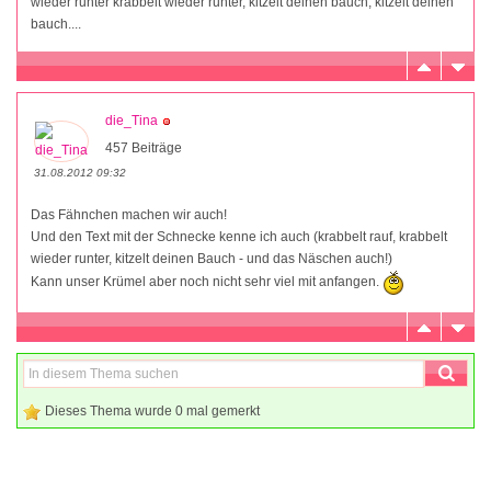
wieder runter krabbelt wieder runter, kitzelt deinen bauch, kitzelt deinen
bauch....
die_Tina
457 Beiträge
31.08.2012 09:32
Das Fähnchen machen wir auch!
Und den Text mit der Schnecke kenne ich auch (krabbelt rauf, krabbelt
wieder runter, kitzelt deinen Bauch - und das Näschen auch!)
Kann unser Krümel aber noch nicht sehr viel mit anfangen.
Dieses Thema wurde 0 mal gemerkt