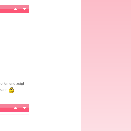
holfen und zeigt
n kann