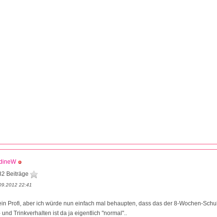
dineW
82 Beiträge
09.2012 22:41
kein Profi, aber ich würde nun einfach mal behaupten, dass das der 8-Wochen-Schu
und Trinkverhalten ist da ja eigentlich "normal"..