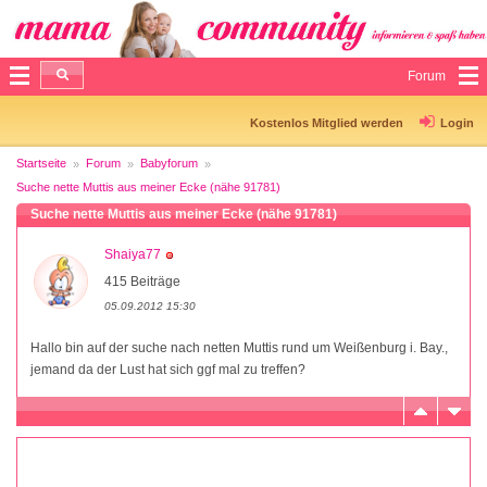
Forum
Kostenlos Mitglied werden
Login
Startseite
Forum
Babyforum
Suche nette Muttis aus meiner Ecke (nähe 91781)
Suche nette Muttis aus meiner Ecke (nähe 91781)
Shaiya77
415 Beiträge
05.09.2012 15:30
Hallo bin auf der suche nach netten Muttis rund um Weißenburg i. Bay.,
jemand da der Lust hat sich ggf mal zu treffen?