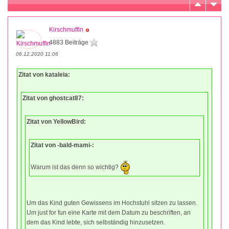
Kirschmuffin
4883 Beiträge
06.12.2020 11:06
Zitat von kataleia:
Zitat von ghostcat87:
Zitat von YellowBird:
Zitat von -bald-mami-:
Warum ist das denn so wichtig?
Um das Kind guten Gewissens im Hochstuhl sitzen zu lassen.
Um just for fun eine Karte mit dem Datum zu beschriften, an
dem das Kind lebte, sich selbständig hinzusetzen.