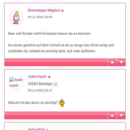
Ehemaliges Mitglied
05.12.2020 18:45
Man soll Kinder nicht hinsetzen bevor sie es können.
An einen gelehnt auf dem Schoß ist ok so lange das Kind ruhig und
zufrieden ist, sobald es unruhig wird, soll man aufhören.
-bald-mami-
23883 Beiträge
05.12.2020 23:12
Warum ist das denn so wichtig?
YellowBird