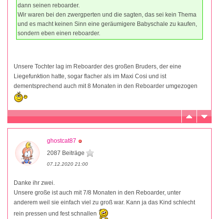
dann seinen reboarder.
Wir waren bei den zwergperten und die sagten, das sei kein Thema
und es macht keinen Sinn eine geräumigere Babyschale zu kaufen,
sondern eben einen reboarder.
Unsere Tochter lag im Reboarder des großen Bruders, der eine
Liegefunktion hatte, sogar flacher als im Maxi Cosi und ist
dementsprechend auch mit 8 Monaten in den Reboarder umgezogen
ghostcat87
2087 Beiträge
07.12.2020 21:00
Danke ihr zwei.
Unsere große ist auch mit 7/8 Monaten in den Reboarder, unter
anderem weil sie einfach viel zu groß war. Kann ja das Kind schlecht
rein pressen und fest schnallen