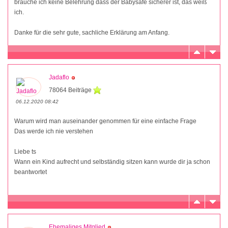
brauche ich keine Belehrung dass der Babysafe sicherer ist, das weiß
ich.
Danke für die sehr gute, sachliche Erklärung am Anfang.
Jadaflo
78064 Beiträge
06.12.2020 08:42
Warum wird man auseinander genommen für eine einfache Frage
Das werde ich nie verstehen
Liebe ts
Wann ein Kind aufrecht und selbständig sitzen kann wurde dir ja schon
beantwortet
Ehemaliges Mitglied