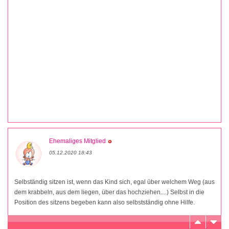
Ehemaliges Mitglied
05.12.2020 18:43
Selbständig sitzen ist, wenn das Kind sich, egal über welchem Weg (aus
dem krabbeln, aus dem liegen, über das hochziehen....) Selbst in die
Position des sitzens begeben kann also selbstständig ohne Hilfe.