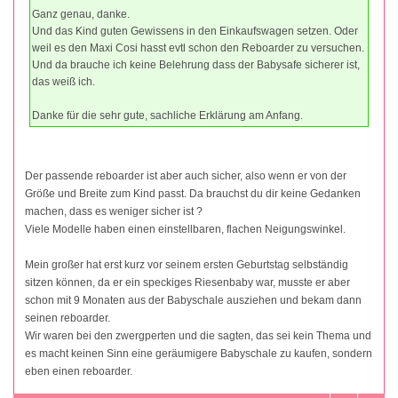
Ganz genau, danke.
Und das Kind guten Gewissens in den Einkaufswagen setzen. Oder
weil es den Maxi Cosi hasst evtl schon den Reboarder zu versuchen.
Und da brauche ich keine Belehrung dass der Babysafe sicherer ist,
das weiß ich.
Danke für die sehr gute, sachliche Erklärung am Anfang.
Der passende reboarder ist aber auch sicher, also wenn er von der
Größe und Breite zum Kind passt. Da brauchst du dir keine Gedanken
machen, dass es weniger sicher ist ?
Viele Modelle haben einen einstellbaren, flachen Neigungswinkel.
Mein großer hat erst kurz vor seinem ersten Geburtstag selbständig
sitzen können, da er ein speckiges Riesenbaby war, musste er aber
schon mit 9 Monaten aus der Babyschale ausziehen und bekam dann
seinen reboarder.
Wir waren bei den zwergperten und die sagten, das sei kein Thema und
es macht keinen Sinn eine geräumigere Babyschale zu kaufen, sondern
eben einen reboarder.