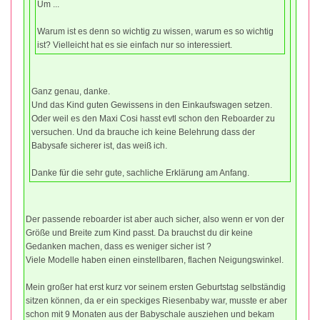
Um ...
Warum ist es denn so wichtig zu wissen, warum es so wichtig
ist? Vielleicht hat es sie einfach nur so interessiert.
Ganz genau, danke.
Und das Kind guten Gewissens in den Einkaufswagen setzen.
Oder weil es den Maxi Cosi hasst evtl schon den Reboarder zu
versuchen. Und da brauche ich keine Belehrung dass der
Babysafe sicherer ist, das weiß ich.
Danke für die sehr gute, sachliche Erklärung am Anfang.
Der passende reboarder ist aber auch sicher, also wenn er von der
Größe und Breite zum Kind passt. Da brauchst du dir keine
Gedanken machen, dass es weniger sicher ist ?
Viele Modelle haben einen einstellbaren, flachen Neigungswinkel.
Mein großer hat erst kurz vor seinem ersten Geburtstag selbständig
sitzen können, da er ein speckiges Riesenbaby war, musste er aber
schon mit 9 Monaten aus der Babyschale ausziehen und bekam