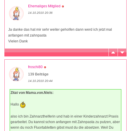
Ehemaliges Mitglied
14.10.2010 20:36
Ja danke das hat mir sehr weiter geholfen dann werd ich jetzt mal
anfangen mit zahnpasta
Vielen Dank
froschi80
139 Beiträge
14.10.2010 20:44
Zitat von Mama.von.Niels:
Hallo
also ich bin Zahnarzthelferin und hab in einer Kinderzahnarzt Praxis
gearbeitet. Du kannst schon anfangen mit Zahnpasta zu putzen, aber
wenn du noch Fluortabletten gibst must du die absetzen. Weil Du