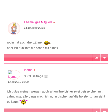
Ehemaliges Mitglied
14.10.2010 20:23
robin hat auch drei zähne
aber ich putz ihm die schon mit elmex
leoma
3603 Beiträge
14.10.2010 20:30
ich putze meinen wergen auch schon ihre bisher zwei beisserchen mit
zahnpaste, allerdings mach ich nur n bischen auf die borsten...man sieht
es kaum