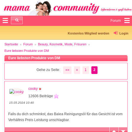
Forum
Kostenlos Mitglied werden
Login
Startseite
Forum
Beauty, Kosmetik, Mode, Frisuren
Eure liebsten Produkte von DM
Eure liebsten Produkte von DM
Gehe zu Seite:
««
«
1
2
cooky
12606 Beiträge
15.05.2024 10:40
Falls du dich schminkst, das Balea Reinigungsöl für das Gesicht ist vom
Verhältnis Preis Leistung unschlagbar.