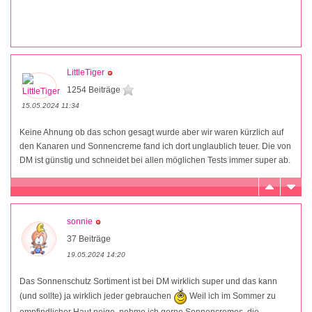
LittleTiger
1254 Beiträge
15.05.2024 11:34
Keine Ahnung ob das schon gesagt wurde aber wir waren kürzlich auf
den Kanaren und Sonnencreme fand ich dort unglaublich teuer. Die von
DM ist günstig und schneidet bei allen möglichen Tests immer super ab.
sonnie
37 Beiträge
19.05.2024 14:20
Das Sonnenschutz Sortiment ist bei DM wirklich super und das kann
(und sollte) ja wirklich jeder gebrauchen
Weil ich im Sommer zu
empfindlicher Haut neige, nehme ich gerne Sonnencremes, die