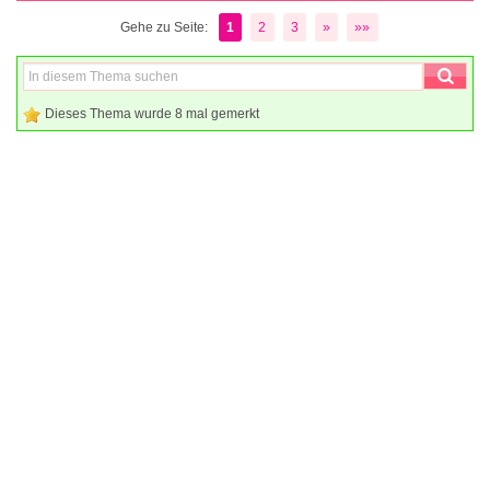
Gehe zu Seite:
1
2
3
»
»»
Dieses Thema wurde 8 mal gemerkt