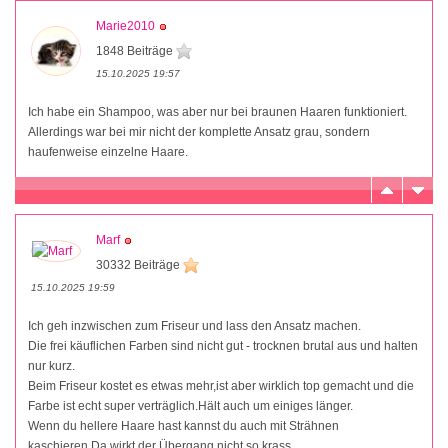
Marie2010
1848 Beiträge
15.10.2025 19:57
Ich habe ein Shampoo, was aber nur bei braunen Haaren funktioniert.
Allerdings war bei mir nicht der komplette Ansatz grau, sondern
haufenweise einzelne Haare.
Marf
30332 Beiträge
15.10.2025 19:59
Ich geh inzwischen zum Friseur und lass den Ansatz machen.
Die frei käuflichen Farben sind nicht gut - trocknen brutal aus und halten
nur kurz.
Beim Friseur kostet es etwas mehr,ist aber wirklich top gemacht und die
Farbe ist echt super verträglich.Hält auch um einiges länger.
Wenn du hellere Haare hast kannst du auch mit Strähnen
kaschieren.Da wirkt der Übergang nicht so krass.