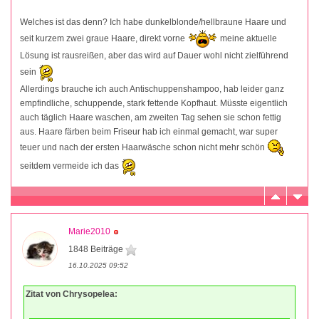
Welches ist das denn? Ich habe dunkelblonde/hellbraune Haare und
seit kurzem zwei graue Haare, direkt vorne
meine aktuelle
Lösung ist rausreißen, aber das wird auf Dauer wohl nicht zielführend
sein
Allerdings brauche ich auch Antischuppenshampoo, hab leider ganz
empfindliche, schuppende, stark fettende Kopfhaut. Müsste eigentlich
auch täglich Haare waschen, am zweiten Tag sehen sie schon fettig
aus. Haare färben beim Friseur hab ich einmal gemacht, war super
teuer und nach der ersten Haarwäsche schon nicht mehr schön
seitdem vermeide ich das
Marie2010
1848 Beiträge
16.10.2025 09:52
Zitat von Chrysopelea: