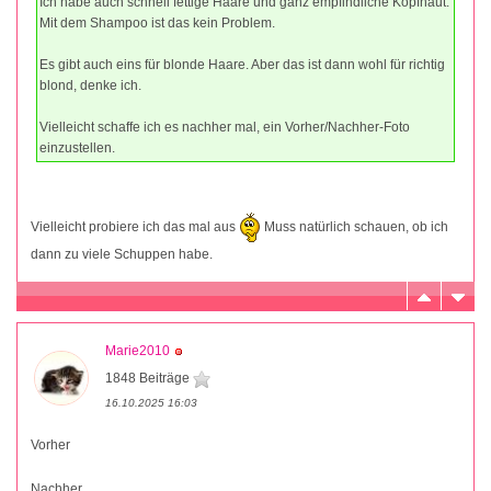
Ich habe auch schnell fettige Haare und ganz empfindliche Kopfhaut.
Mit dem Shampoo ist das kein Problem.
Es gibt auch eins für blonde Haare. Aber das ist dann wohl für richtig
blond, denke ich.
Vielleicht schaffe ich es nachher mal, ein Vorher/Nachher-Foto
einzustellen.
Vielleicht probiere ich das mal aus
Muss natürlich schauen, ob ich
dann zu viele Schuppen habe.
Marie2010
1848 Beiträge
16.10.2025 16:03
Vorher
Nachher