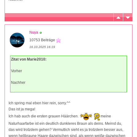
Nuya
10753 Beiträge
16.10.2025 16:19
Zitat von Marie2010:
Vorher
Nachher
Ich spring mal eben hier rein, sorry.^^
Das ist ja mega!
Ich hab auch die ersten grauen Häärchen.
meine
Naturhaarfarbe ist ein deutlich dunkleres Braun als deins. Meinst du,
das wird trotzdem gehen? Vermutlich sieht es ja trotzdem besser aus,
wenn hellbraune Haare dazwischen sind, als wenn weiße dazwischen