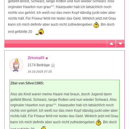
gefärbt Blond, Schwarz, lange Rotton und nun wieder Schwarz. Also
orginaler Haarton nun grau^^. Haarpuder hab ich tatsächlich noch
nichts von gehört. Ich weiß nur das mein Kopf ständig juckt oder aber
nichts hält. Für Friseur fehlt mir leider das Geld. Wirklich jetzt mit Grau
kann ich mich definitv aber auch nicht zufriedengeben
. Bin doch
erst gefühlte 20
Zirkonia85
2174 Beiträge
16.10.2025 07:25
Zitat von Silver1985:
Also als Kind waren meine Haare mal braun, durch Jugend dann
gefärbt Blond, Schwarz, lange Rotton und nun wieder Schwarz. Also
orginaler Haarton nun grau^^. Haarpuder hab ich tatsächlich noch
nichts von gehört. Ich weiß nur das mein Kopf ständig juckt oder aber
nichts hält. Für Friseur fehlt mir leider das Geld. Wirklich jetzt mit Grau
kann ich mich definitv aber auch nicht zufriedengeben
. Bin doch