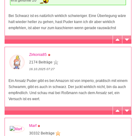
erst gefühlte 20
Bei Schwarz ist es natürlich wirklich schwieriger. Eine Überlegung wäre
halt wieder heller zu gehen, hast Puder kann ich dir aber wirklich
empfehlen, ist aber nur zum kaschieren wenn gerade rauswächst
Zirkonia85
2174 Beiträge
16.10.2025 07:27
Ein Ansatz Puder gibt es bei Amazon ist von imperio, praktisch mit einem
Schwamm, gibt es auch in schwarz. Der juckt wirklich nicht, bin da auch
empfindlich. Und schau mal bei Roßmann nach dem Ansatz set, ein
Versuch ist es wert.
Marf
30332 Beiträge