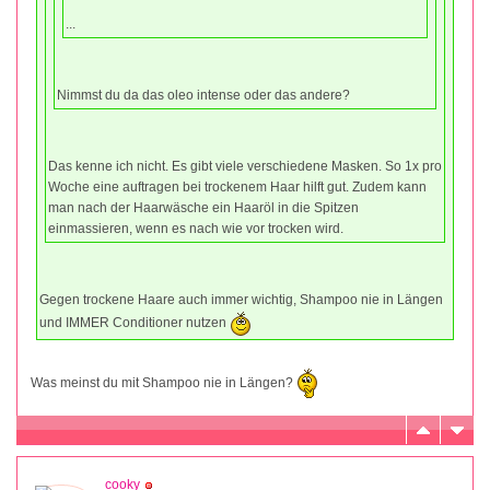
...
Nimmst du da das oleo intense oder das andere?
Das kenne ich nicht. Es gibt viele verschiedene Masken. So 1x pro
Woche eine auftragen bei trockenem Haar hilft gut. Zudem kann
man nach der Haarwäsche ein Haaröl in die Spitzen
einmassieren, wenn es nach wie vor trocken wird.
Gegen trockene Haare auch immer wichtig, Shampoo nie in Längen
und IMMER Conditioner nutzen
Was meinst du mit Shampoo nie in Längen?
cooky