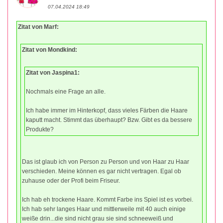
07.04.2024 18:49
Zitat von Marf:
Zitat von Mondkind:
Zitat von Jaspina1:
Nochmals eine Frage an alle.
Ich habe immer im Hinterkopf, dass vieles Färben die Haare
kaputt macht. Stimmt das überhaupt? Bzw. Gibt es da bessere
Produkte?
Das ist glaub ich von Person zu Person und von Haar zu Haar
verschieden. Meine können es gar nicht vertragen. Egal ob
zuhause oder der Profi beim Friseur.
Ich hab eh trockene Haare. Kommt Farbe ins Spiel ist es vorbei.
Ich hab sehr langes Haar und mittlerweile mit 40 auch einige
weiße drin...die sind nicht grau sie sind schneeweiß und