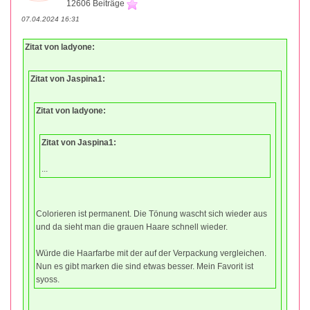
12606 Beiträge
07.04.2024 16:31
Zitat von ladyone:
Zitat von Jaspina1:
Zitat von ladyone:
Zitat von Jaspina1:
...
Colorieren ist permanent. Die Tönung wascht sich wieder aus
und da sieht man die grauen Haare schnell wieder.
Würde die Haarfarbe mit der auf der Verpackung vergleichen.
Nun es gibt marken die sind etwas besser. Mein Favorit ist
syoss.