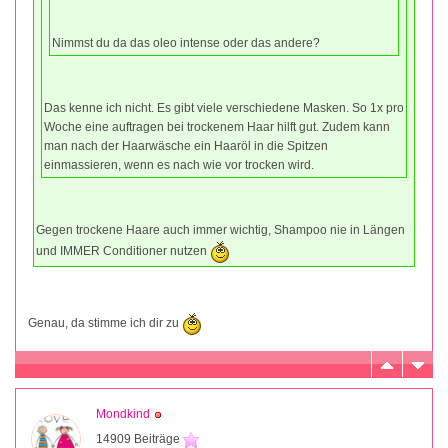
Nimmst du da das oleo intense oder das andere?
Das kenne ich nicht. Es gibt viele verschiedene Masken. So 1x pro
Woche eine auftragen bei trockenem Haar hilft gut. Zudem kann
man nach der Haarwäsche ein Haaröl in die Spitzen
einmassieren, wenn es nach wie vor trocken wird.
Gegen trockene Haare auch immer wichtig, Shampoo nie in Längen
und IMMER Conditioner nutzen
Genau, da stimme ich dir zu
Mondkind
14909 Beiträge