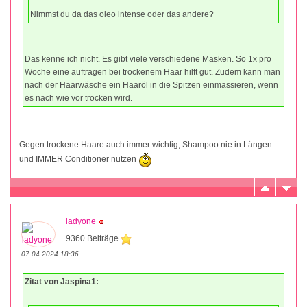
Nimmst du da das oleo intense oder das andere?
Das kenne ich nicht. Es gibt viele verschiedene Masken. So 1x pro
Woche eine auftragen bei trockenem Haar hilft gut. Zudem kann man
nach der Haarwäsche ein Haaröl in die Spitzen einmassieren, wenn
es nach wie vor trocken wird.
Gegen trockene Haare auch immer wichtig, Shampoo nie in Längen
und IMMER Conditioner nutzen
ladyone
9360 Beiträge
07.04.2024 18:36
Zitat von Jaspina1: