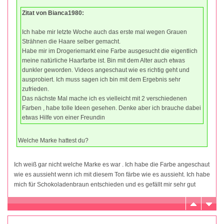
Zitat von Bianca1980:
Ich habe mir letzte Woche auch das erste mal wegen Grauen
Strähnen die Haare selber gemacht.
Habe mir im Drogeriemarkt eine Farbe ausgesucht die eigentlich
meine natürliche Haarfarbe ist. Bin mit dem Alter auch etwas
dunkler geworden. Videos angeschaut wie es richtig geht und
ausprobiert. Ich muss sagen ich bin mit dem Ergebnis sehr
zufrieden.
Das nächste Mal mache ich es vielleicht mit 2 verschiedenen
Farben , habe tolle Ideen gesehen. Denke aber ich brauche dabei
etwas Hilfe von einer Freundin
Welche Marke hattest du?
Ich weiß gar nicht welche Marke es war . Ich habe die Farbe angeschaut
wie es aussieht wenn ich mit diesem Ton färbe wie es aussieht. Ich habe
mich für Schokoladenbraun entschieden und es gefällt mir sehr gut