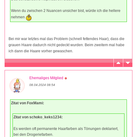
Wenn du zwischen 2 Nuancen unsicher bist, würde ich die hellere
nehmen
Bei mir war letztes mal das Problem (schnell fettendes Haar), dass die
grauen Haare dadurch nicht gedeckt wurden. Beim zweitem mal habe
ich dann die Haare vorher gewaschen.
Ehemaliges Mitglied
08.04.2024 08:54
Zitat von FoxMami:
Zitat von schoko_keks1234:
Es werden oft permanente Haarfarben als Tönungen deklariert,
bei den Drogeriefarben.