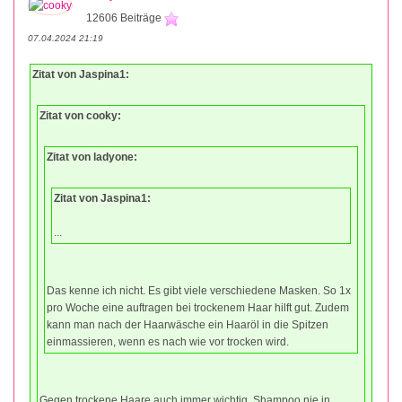
12606 Beiträge
07.04.2024 21:19
Zitat von Jaspina1:
Zitat von cooky:
Zitat von ladyone:
Zitat von Jaspina1:
...
Das kenne ich nicht. Es gibt viele verschiedene Masken. So 1x
pro Woche eine auftragen bei trockenem Haar hilft gut. Zudem
kann man nach der Haarwäsche ein Haaröl in die Spitzen
einmassieren, wenn es nach wie vor trocken wird.
Gegen trockene Haare auch immer wichtig, Shampoo nie in