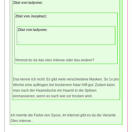
Zitat von ladyone:
Zitat von Jaspina1:
Zitat von ladyone:
...
Nimmst du da das oleo intense oder das andere?
Das kenne ich nicht. Es gibt viele verschiedene Masken. So 1x pro
Woche eine auftragen bei trockenem Haar hilft gut. Zudem kann
man nach der Haarwäsche ein Haaröl in die Spitzen
einmassieren, wenn es nach wie vor trocken wird.
Ich meinte die Farbe von Syoss. Im Internet gibt es da die Variante
Oleo intense...