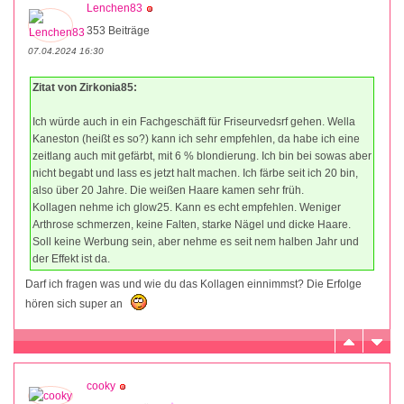
Lenchen83
353 Beiträge
07.04.2024 16:30
Zitat von Zirkonia85:
Ich würde auch in ein Fachgeschäft für Friseurvedsrf gehen. Wella
Kaneston (heißt es so?) kann ich sehr empfehlen, da habe ich eine
zeitlang auch mit gefärbt, mit 6 % blondierung. Ich bin bei sowas aber
nicht begabt und lass es jetzt halt machen. Ich färbe seit ich 20 bin,
also über 20 Jahre. Die weißen Haare kamen sehr früh.
Kollagen nehme ich glow25. Kann es echt empfehlen. Weniger
Arthrose schmerzen, keine Falten, starke Nägel und dicke Haare.
Soll keine Werbung sein, aber nehme es seit nem halben Jahr und
der Effekt ist da.
Darf ich fragen was und wie du das Kollagen einnimmst? Die Erfolge
hören sich super an
cooky