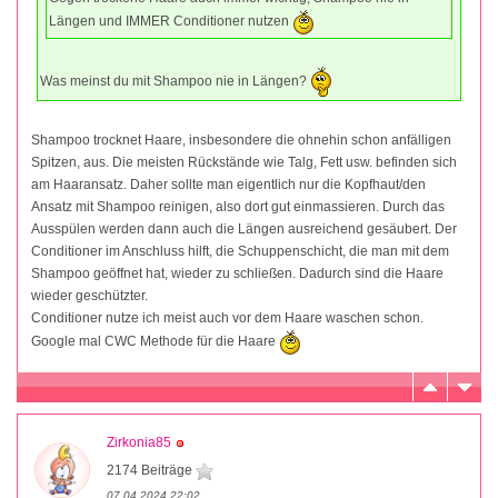
Längen und IMMER Conditioner nutzen
Was meinst du mit Shampoo nie in Längen?
Shampoo trocknet Haare, insbesondere die ohnehin schon anfälligen
Spitzen, aus. Die meisten Rückstände wie Talg, Fett usw. befinden sich
am Haaransatz. Daher sollte man eigentlich nur die Kopfhaut/den
Ansatz mit Shampoo reinigen, also dort gut einmassieren. Durch das
Ausspülen werden dann auch die Längen ausreichend gesäubert. Der
Conditioner im Anschluss hilft, die Schuppenschicht, die man mit dem
Shampoo geöffnet hat, wieder zu schließen. Dadurch sind die Haare
wieder geschützter.
Conditioner nutze ich meist auch vor dem Haare waschen schon.
Google mal CWC Methode für die Haare
Zirkonia85
2174 Beiträge
07.04.2024 22:02