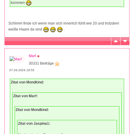
kommen
Schlimm finde ich wenn man sich innerlich fühlt wie 20 und trotzdem
weiße Haare da sind
.
Marf
30331 Beiträge
07.04.2024 18:55
Zitat von Mondkind:
Zitat von Marf:
Zitat von Mondkind:
Zitat von Jaspina1: