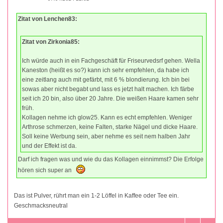
Zitat von Lenchen83:
Zitat von Zirkonia85:
Ich würde auch in ein Fachgeschäft für Friseurvedsrf gehen. Wella
Kaneston (heißt es so?) kann ich sehr empfehlen, da habe ich
eine zeitlang auch mit gefärbt, mit 6 % blondierung. Ich bin bei
sowas aber nicht begabt und lass es jetzt halt machen. Ich färbe
seit ich 20 bin, also über 20 Jahre. Die weißen Haare kamen sehr
früh.
Kollagen nehme ich glow25. Kann es echt empfehlen. Weniger
Arthrose schmerzen, keine Falten, starke Nägel und dicke Haare.
Soll keine Werbung sein, aber nehme es seit nem halben Jahr
und der Effekt ist da.
Darf ich fragen was und wie du das Kollagen einnimmst? Die Erfolge
hören sich super an
Das ist Pulver, rührt man ein 1-2 Löffel in Kaffee oder Tee ein.
Geschmacksneutral