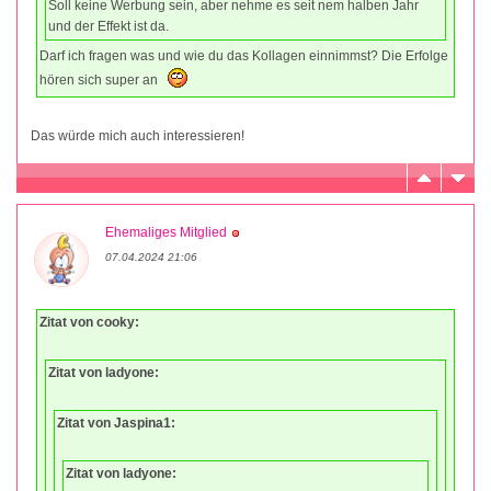
Soll keine Werbung sein, aber nehme es seit nem halben Jahr
und der Effekt ist da.
Darf ich fragen was und wie du das Kollagen einnimmst? Die Erfolge
hören sich super an
Das würde mich auch interessieren!
Ehemaliges Mitglied
07.04.2024 21:06
Zitat von cooky:
Zitat von ladyone:
Zitat von Jaspina1:
Zitat von ladyone: