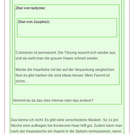
Zitat von ladyone:
Zitat von Jaspina1:
...
Colorieren ist permanent. Die Tönung wascht sich wieder aus
und da sieht man die grauen Haare schnell wieder.
Würde die Haarfarbe mit der auf der Verpackung vergleichen.
Nun es gibt marken die sind etwas besser. Mein Favorit ist
syoss.
Nimmst du da das oleo intense oder das andere?
Das kenne ich nicht. Es gibt viele verschiedene Masken. So 1x pro
Woche eine auftragen bei trockenem Haar hilft gut. Zudem kann man
nach der Haarwäsche ein Haaröl in die Spitzen einmassieren, wenn