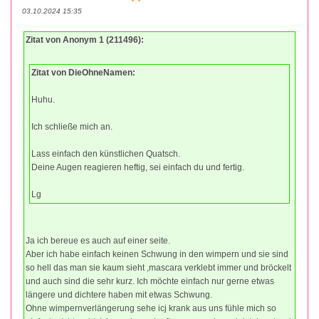
03.10.2024 15:35
Zitat von Anonym 1 (211496):
Zitat von DieOhneNamen:
Huhu.
Ich schließe mich an.
Lass einfach den künstlichen Quatsch.
Deine Augen reagieren heftig, sei einfach du und fertig.
Lg
Ja ich bereue es auch auf einer seite.
Aber ich habe einfach keinen Schwung in den wimpern und sie sind
so hell das man sie kaum sieht ,mascara verklebt immer und bröckelt
und auch sind die sehr kurz. Ich möchte einfach nur gerne etwas
längere und dichtere haben mit etwas Schwung.
Ohne wimpernverlängerung sehe icj krank aus uns fühle mich so