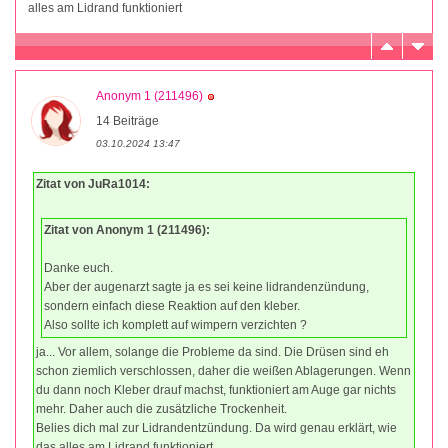
alles am Lidrand funktioniert
Anonym 1 (211496)
14 Beiträge
03.10.2024 13:47
Zitat von JuRa1014:
Zitat von Anonym 1 (211496):
Danke euch.
Aber der augenarzt sagte ja es sei keine lidrandenzündung,
sondern einfach diese Reaktion auf den kleber.
Also sollte ich komplett auf wimpern verzichten ?
ja... Vor allem, solange die Probleme da sind. Die Drüsen sind eh
schon ziemlich verschlossen, daher die weißen Ablagerungen. Wenn
du dann noch Kleber drauf machst, funktioniert am Auge gar nichts
mehr. Daher auch die zusätzliche Trockenheit.
Belies dich mal zur Lidrandentzündung. Da wird genau erklärt, wie
das alles am Lidrand funktioniert