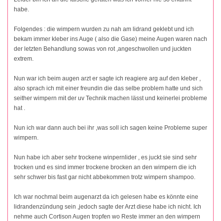
habe.
Folgendes : die wimpern wurden zu nah am lidrand geklebt und ich
bekam immer kleber ins Auge ( also die Gase) meine Augen waren nach
der letzten Behandlung sowas von rot ,angeschwollen und juckten
extrem.
Nun war ich beim augen arzt er sagte ich reagiere arg auf den kleber ,
also sprach ich mit einer freundin die das selbe problem hatte und sich
seither wimpern mit der uv Technik machen lässt und keinerlei probleme
hat .
Nun ich war dann auch bei ihr ,was soll ich sagen keine Probleme super
wimpern.
Nun habe ich aber sehr trockene winpernlider , es juckt sie sind sehr
trocken und es sind immer trockene brocken an den wimpern die ich
sehr schwer bis fast gar nicht abbekommen trotz wimpern shampoo.
Ich war nochmal beim augenarzt da ich gelesen habe es könnte eine
lidrandenzündung sein ,jedoch sagte der Arzt diese habe ich nicht. Ich
nehme auch Cortison Augen tropfen wo Reste immer an den wimpern