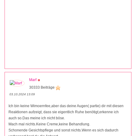
Marf
30333 Beiträge
03.10.2024 13:09
Ich bin keine Wimoernfee,aber das deine Augen( partie) dir mit diesen
Reaktionen aufzeigt, dass sie eigentlich Ruhe benötigt,erkenne ich
auch so.Das meine ich nicht böse.
Mach mal nichts.Keine Creme,keine Behandlung.
Schonende Gesichtspflege und sonst nichts.Wenn es sich dadurch