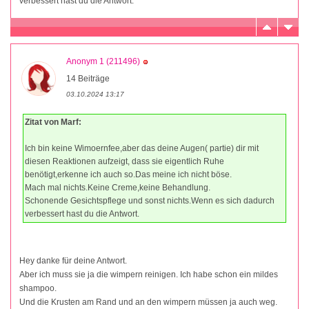
verbessert hast du die Antwort.
Anonym 1 (211496)
14 Beiträge
03.10.2024 13:17
Zitat von Marf:
Ich bin keine Wimoernfee,aber das deine Augen( partie) dir mit
diesen Reaktionen aufzeigt, dass sie eigentlich Ruhe
benötigt,erkenne ich auch so.Das meine ich nicht böse.
Mach mal nichts.Keine Creme,keine Behandlung.
Schonende Gesichtspflege und sonst nichts.Wenn es sich dadurch
verbessert hast du die Antwort.
Hey danke für deine Antwort.
Aber ich muss sie ja die wimpern reinigen. Ich habe schon ein mildes
shampoo.
Und die Krusten am Rand und an den wimpern müssen ja auch weg.