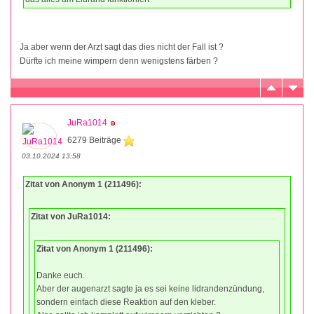
Ja aber wenn der Arzt sagt das dies nicht der Fall ist ?
Dürfte ich meine wimpern denn wenigstens färben ?
JuRa1014
6279 Beiträge
03.10.2024 13:58
Zitat von Anonym 1 (211496):
Zitat von JuRa1014:
Zitat von Anonym 1 (211496):
Danke euch.
Aber der augenarzt sagte ja es sei keine lidrandenzündung,
sondern einfach diese Reaktion auf den kleber.