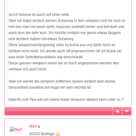
Ja ich bereue es auch auf einer seite.
Aber ich habe einfach keinen Schwung in den wimpern und sie sind so
hell das man sie kaum sieht ,mascara verklebt immer und bröckelt und
auch sind die sehr kurz. Ich möchte einfach nur gerne etwas längere
und dichtere haben mit etwas Schwung.
Ohne wimpernverlängerung sehe icj krank aus uns fühle mich so
einfach nicht wohl. Ich werde auch oft angesprochen ob ich krank sei
was mein Selbstbewusstsein arg einschränkt.
Diese ganzen wimpern seren sie so hoch angepriesen werden den
vertraue ich auch nicht.
Aber ich werde die wimpern entfernen lassen einfach weil meine
Gesundheit voeallem am Auge mir sehr wichtig ist.
Habt ihr evtl Tips wie ich meine Natur wimpern stärken kann oder so ?
Marf
30333 Beiträge