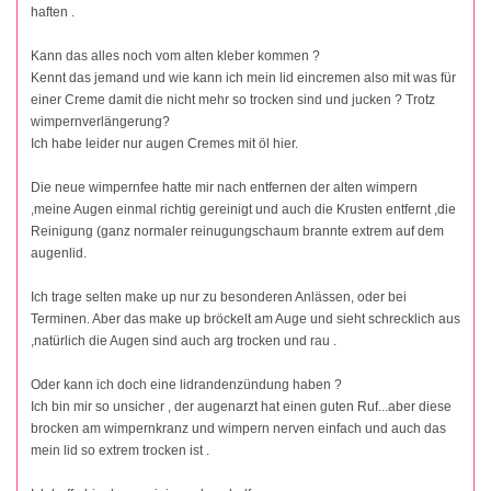
haften .
Kann das alles noch vom alten kleber kommen ?
Kennt das jemand und wie kann ich mein lid eincremen also mit was für
einer Creme damit die nicht mehr so trocken sind und jucken ? Trotz
wimpernverlängerung?
Ich habe leider nur augen Cremes mit öl hier.
Die neue wimpernfee hatte mir nach entfernen der alten wimpern
,meine Augen einmal richtig gereinigt und auch die Krusten entfernt ,die
Reinigung (ganz normaler reinugungschaum brannte extrem auf dem
augenlid.
Ich trage selten make up nur zu besonderen Anlässen, oder bei
Terminen. Aber das make up bröckelt am Auge und sieht schrecklich aus
,natürlich die Augen sind auch arg trocken und rau .
Oder kann ich doch eine lidrandenzündung haben ?
Ich bin mir so unsicher , der augenarzt hat einen guten Ruf...aber diese
brocken am wimpernkranz und wimpern nerven einfach und auch das
mein lid so extrem trocken ist .