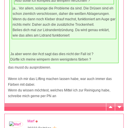
Also sollte ich komplett auf wimpern verzichten ?
ja... Vor allem, solange die Probleme da sind. Die Drüsen sind eh
schon ziemlich verschlossen, daher die weißen Ablagerungen.
Wenn du dann noch Kleber drauf machst, funktioniert am Auge gar
nichts mehr. Daher auch die zusätzliche Trockenheit.
Belies dich mal zur Lidrandentzündung. Da wird genau erklärt,
wie das alles am Lidrand funktioniert
Ja aber wenn der Arzt sagt das dies nicht der Fall ist ?
Dürfte ich meine wimpern denn wenigstens färben ?
das musst du ausprobieren.
Wenn ich mir das Lifting machen lassen habe, war auch immer das
Färben mit dabei.
Wenn du wissen möchtest, welches Mittel ich zur Reinigung habe,
schreibe mich gerne per PN an
Marf