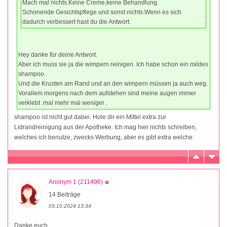
Mach mal nichts.Keine Creme,keine Behandlung.
Schonende Gesichtspflege und sonst nichts.Wenn es sich
dadurch verbessert hast du die Antwort.
Hey danke für deine Antwort.
Aber ich muss sie ja die wimpern reinigen. Ich habe schon ein mildes
shampoo.
Und die Krusten am Rand und an den wimpern müssen ja auch weg.
Vorallem morgens nach dem aufstehen sind meine augen immer
verklebt .mal mehr mal weniger .
shampoo ist nicht gut dabei. Hole dir ein Mittel extra zur
Lidrandreinigung aus der Apotheke. Ich mag hier nichts schreiben,
welches ich benutze, zwecks Werbung, aber es gibt extra welche.
Anonym 1 (211496)
14 Beiträge
03.10.2024 13:34
Danke euch.