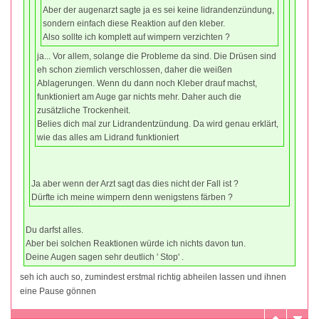
Aber der augenarzt sagte ja es sei keine lidrandenzündung,
sondern einfach diese Reaktion auf den kleber.
Also sollte ich komplett auf wimpern verzichten ?
ja... Vor allem, solange die Probleme da sind. Die Drüsen sind
eh schon ziemlich verschlossen, daher die weißen
Ablagerungen. Wenn du dann noch Kleber drauf machst,
funktioniert am Auge gar nichts mehr. Daher auch die
zusätzliche Trockenheit.
Belies dich mal zur Lidrandentzündung. Da wird genau erklärt,
wie das alles am Lidrand funktioniert
Ja aber wenn der Arzt sagt das dies nicht der Fall ist ?
Dürfte ich meine wimpern denn wenigstens färben ?
Du darfst alles.
Aber bei solchen Reaktionen würde ich nichts davon tun.
Deine Augen sagen sehr deutlich ' Stop' .
seh ich auch so, zumindest erstmal richtig abheilen lassen und ihnen
eine Pause gönnen