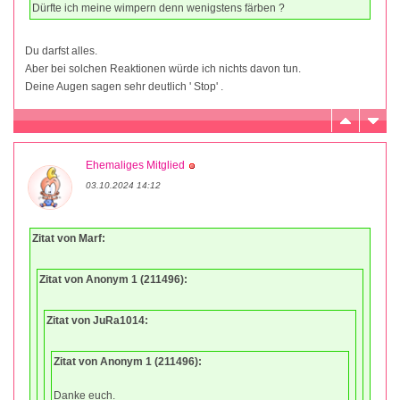
Dürfte ich meine wimpern denn wenigstens färben ?
Du darfst alles.
Aber bei solchen Reaktionen würde ich nichts davon tun.
Deine Augen sagen sehr deutlich ' Stop' .
Ehemaliges Mitglied
03.10.2024 14:12
Zitat von Marf:
Zitat von Anonym 1 (211496):
Zitat von JuRa1014:
Zitat von Anonym 1 (211496):
Danke euch.