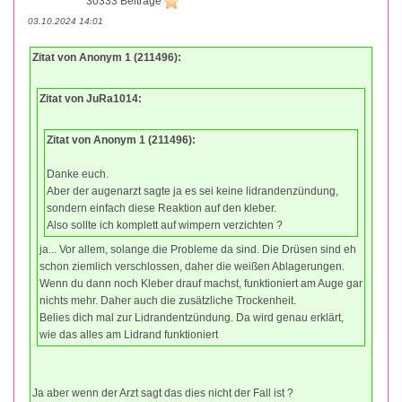
30333 Beiträge
03.10.2024 14:01
Zitat von Anonym 1 (211496):
Zitat von JuRa1014:
Zitat von Anonym 1 (211496):
Danke euch.
Aber der augenarzt sagte ja es sei keine lidrandenzündung,
sondern einfach diese Reaktion auf den kleber.
Also sollte ich komplett auf wimpern verzichten ?
ja... Vor allem, solange die Probleme da sind. Die Drüsen sind eh
schon ziemlich verschlossen, daher die weißen Ablagerungen.
Wenn du dann noch Kleber drauf machst, funktioniert am Auge gar
nichts mehr. Daher auch die zusätzliche Trockenheit.
Belies dich mal zur Lidrandentzündung. Da wird genau erklärt,
wie das alles am Lidrand funktioniert
Ja aber wenn der Arzt sagt das dies nicht der Fall ist ?