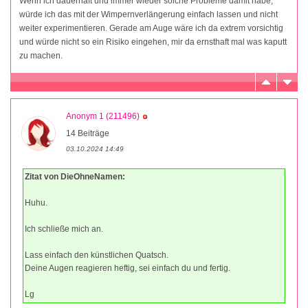
Wenn ich dauerhaft und immer wieder solche Probleme damit habe,
würde ich das mit der Wimpernverlängerung einfach lassen und nicht
weiter experimentieren. Gerade am Auge wäre ich da extrem vorsichtig
und würde nicht so ein Risiko eingehen, mir da ernsthaft mal was kaputt
zu machen.
Anonym 1 (211496)
14 Beiträge
03.10.2024 14:49
Zitat von DieOhneNamen:
Huhu.
Ich schließe mich an.
Lass einfach den künstlichen Quatsch.
Deine Augen reagieren heftig, sei einfach du und fertig.
Lg