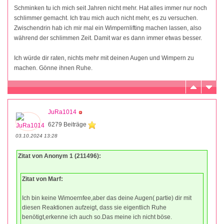
Schminken tu ich mich seit Jahren nicht mehr. Hat alles immer nur noch
schlimmer gemacht. Ich trau mich auch nicht mehr, es zu versuchen.
Zwischendrin hab ich mir mal ein Wimpernlifting machen lassen, also
während der schlimmen Zeit. Damit war es dann immer etwas besser.
Ich würde dir raten, nichts mehr mit deinen Augen und Wimpern zu
machen. Gönne ihnen Ruhe.
JuRa1014
6279 Beiträge
03.10.2024 13:28
Zitat von Anonym 1 (211496):
Zitat von Marf:
Ich bin keine Wimoernfee,aber das deine Augen( partie) dir mit
diesen Reaktionen aufzeigt, dass sie eigentlich Ruhe
benötigt,erkenne ich auch so.Das meine ich nicht böse.