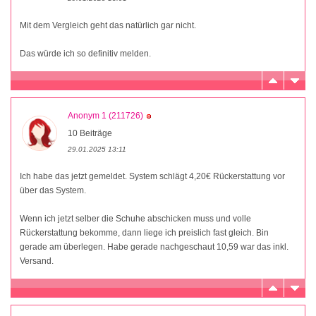
Mit dem Vergleich geht das natürlich gar nicht.
Das würde ich so definitiv melden.
Anonym 1 (211726)
10 Beiträge
29.01.2025 13:11
Ich habe das jetzt gemeldet. System schlägt 4,20€ Rückerstattung vor
über das System.
Wenn ich jetzt selber die Schuhe abschicken muss und volle
Rückerstattung bekomme, dann liege ich preislich fast gleich. Bin
gerade am überlegen. Habe gerade nachgeschaut 10,59 war das inkl.
Versand.