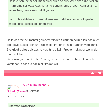
Unsere Schuhe sahen manchmal auch so aus. Wir haben die Stellen
mit Edding schwarz kaschiert und Schuhcreme drüber. Kannst ja mal
versuchen, bevor sie in Müll gehen.
Für mich sieht das auf den Bildern aus, daß bewusst so fotografiert
wurde, das es nicht gesehen wird.
Hätte das meine Tochter gemacht mit den Schuhen, würde ich das auch
irgendwie kaschieren und sie weiter tragen lassen. Danach weg damit.
Sie kriegt vieles gebraucht, was für sie kein Problem ist. Aber wenn sie
dann solche
Stellen in „neuen Schuhen“ sieht, die sie noch nie anhatte, kann ich
verstehen, dass die das nicht tragen will.
AliceImTraumland
559 Beiträge
30.01.2025 15:03
Zitat von Katheryna: