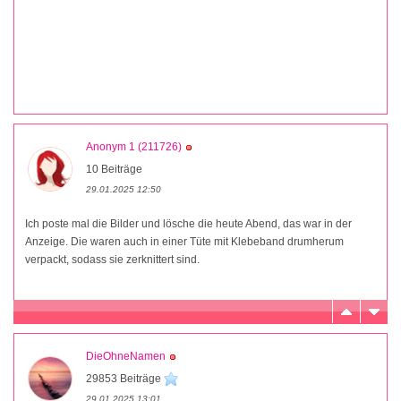
Anonym 1 (211726)
10 Beiträge
29.01.2025 12:50
Ich poste mal die Bilder und lösche die heute Abend, das war in der
Anzeige. Die waren auch in einer Tüte mit Klebeband drumherum
verpackt, sodass sie zerknittert sind.
DieOhneNamen
29853 Beiträge
29.01.2025 13:01