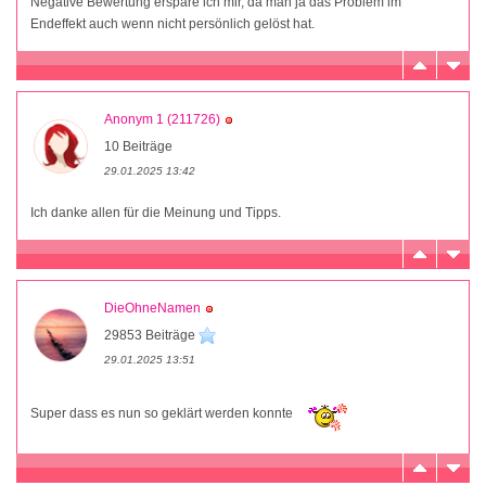
Negative Bewertung erspare ich mir, da man ja das Problem im
Endeffekt auch wenn nicht persönlich gelöst hat.
Anonym 1 (211726)
10 Beiträge
29.01.2025 13:42
Ich danke allen für die Meinung und Tipps.
DieOhneNamen
29853 Beiträge
29.01.2025 13:51
Super dass es nun so geklärt werden konnte