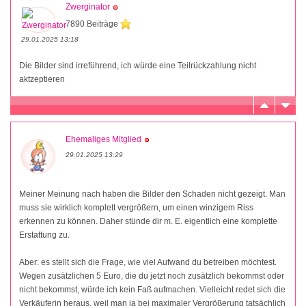
Zwerginator
7890 Beiträge
29.01.2025 13:18
Die Bilder sind irreführend, ich würde eine Teilrückzahlung nicht
aktzeptieren
Ehemaliges Mitglied
29.01.2025 13:29
Meiner Meinung nach haben die Bilder den Schaden nicht gezeigt. Man
muss sie wirklich komplett vergrößern, um einen winzigem Riss
erkennen zu können. Daher stünde dir m. E. eigentlich eine komplette
Erstattung zu.
Aber: es stellt sich die Frage, wie viel Aufwand du betreiben möchtest.
Wegen zusätzlichen 5 Euro, die du jetzt noch zusätzlich bekommst oder
nicht bekommst, würde ich kein Faß aufmachen. Vielleicht redet sich die
Verkäuferin heraus, weil man ja bei maximaler Vergrößerung tatsächlich