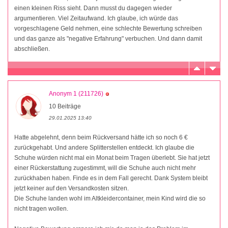
einen kleinen Riss sieht. Dann musst du dagegen wieder
argumentieren. Viel Zeitaufwand. Ich glaube, ich würde das
vorgeschlagene Geld nehmen, eine schlechte Bewertung schreiben
und das ganze als "negative Erfahrung" verbuchen. Und dann damit
abschließen.
Anonym 1 (211726)
10 Beiträge
29.01.2025 13:40
Hatte abgelehnt, denn beim Rückversand hätte ich so noch 6 €
zurückgehabt. Und andere Splitterstellen entdeckt. Ich glaube die
Schuhe würden nicht mal ein Monat beim Tragen überlebt. Sie hat jetzt
einer Rückerstattung zugestimmt, will die Schuhe auch nicht mehr
zurückhaben haben. Finde es in dem Fall gerecht. Dank System bleibt
jetzt keiner auf den Versandkosten sitzen.
Die Schuhe landen wohl im Altkleidercontainer, mein Kind wird die so
nicht tragen wollen.