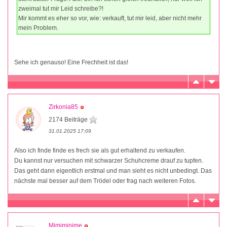
zweimal tut mir Leid schreibe?!
Mir kommt es eher so vor, wie: verkauft, tut mir leid, aber nicht mehr
mein Problem.
Sehe ich genauso! Eine Frechheit ist das!
Zirkonia85
2174 Beiträge
31.01.2025 17:09
Also ich finde finde es frech sie als gut erhaltend zu verkaufen.
Du kannst nur versuchen mit schwarzer Schuhcreme drauf zu tupfen.
Das geht dann eigentlich erstmal und man sieht es nicht unbedingt. Das
nächste mal besser auf dem Trödel oder frag nach weiteren Fotos.
Mimiminime