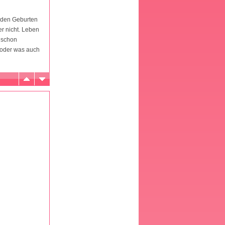
 den Geburten
r nicht. Leben
r schon
 oder was auch