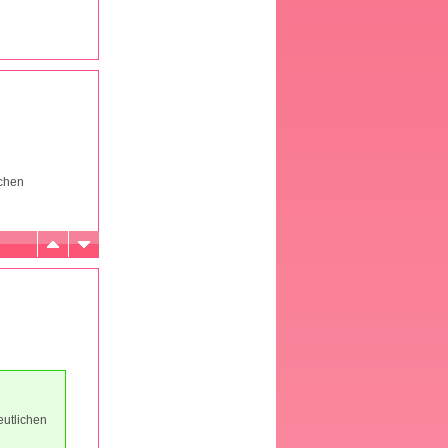
ichen
eutlichen