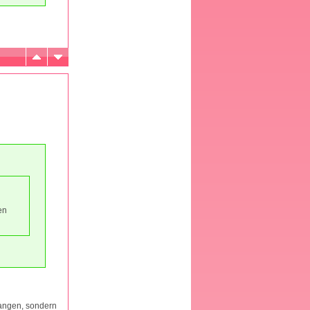
en
fangen, sondern