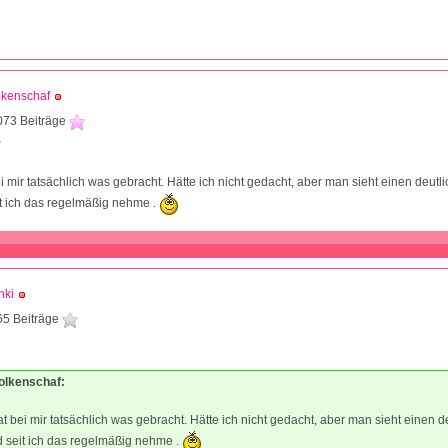
lkenschaf
073 Beiträge
3
i mir tatsächlich was gebracht. Hätte ich nicht gedacht, aber man sieht einen deutl
t ich das regelmäßig nehme .
nki
65 Beiträge
1
wolkenschaf:
t bei mir tatsächlich was gebracht. Hätte ich nicht gedacht, aber man sieht einen d
 seit ich das regelmäßig nehme .