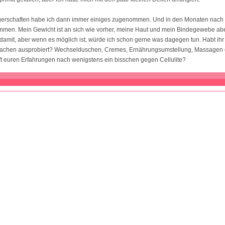
erschaften habe ich dann immer einiges zugenommen. Und in den Monaten nach
men. Mein Gewicht ist an sich wie vorher, meine Haut und mein Bindegewebe abe
damit, aber wenn es möglich ist, würde ich schon gerne was dagegen tun. Habt ih
achen ausprobiert? Wechselduschen, Cremes, Ernährungsumstellung, Massagen
t euren Erfahrungen nach wenigstens ein bisschen gegen Cellulite?