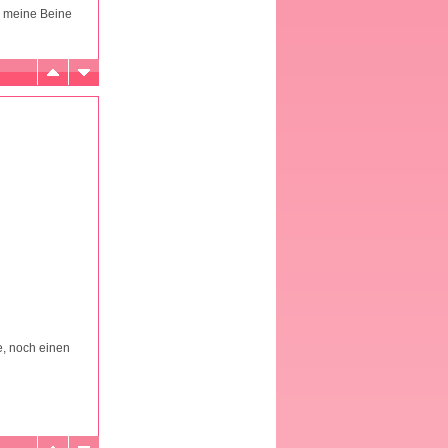
s meine Beine
e, noch einen