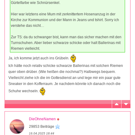
Gürtelfarbe wie Schnürsenkel.
Hier war letztens eine Mum mit zerknittertem Hosenanzug in der
Kirche zur Kommunion und der Mann in Jeans und tshirt. Sorry ich
verstehe das nicht…
Zur TS: da du schwanger bist, kann man das sicher machen mit den
Turnschuhen. Aber lieber schwarze schicke oder halt Ballerinas mit
Riemen vielleicht.
Ja, ich komme jetzt auch ins Grübeln.
Ich hätte noch relativ schicke schwarze Ballerinas mit solchen Riemen
quer oben drüber. (Wie heißen die nochmal?) Halbwegs bequem.
Vielleicht ziehe ich die im Gottesdienst an und lege mir ein paar gute
Sneaker in den Kofferraum. Je nachdem könnte ich danach noch die
Schuhe wechseln.
DieOhneNamen
29853 Beiträge
16.04.2025 18:44