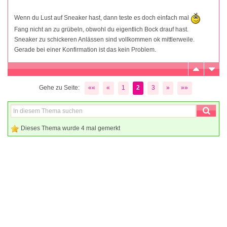
Wenn du Lust auf Sneaker hast, dann teste es doch einfach mal
Fang nicht an zu grübeln, obwohl du eigentlich Bock drauf hast.
Sneaker zu schickeren Anlässen sind vollkommen ok mittlerweile.
Gerade bei einer Konfirmation ist das kein Problem.
Gehe zu Seite:
««
«
1
2
3
»
»»
Dieses Thema wurde 4 mal gemerkt