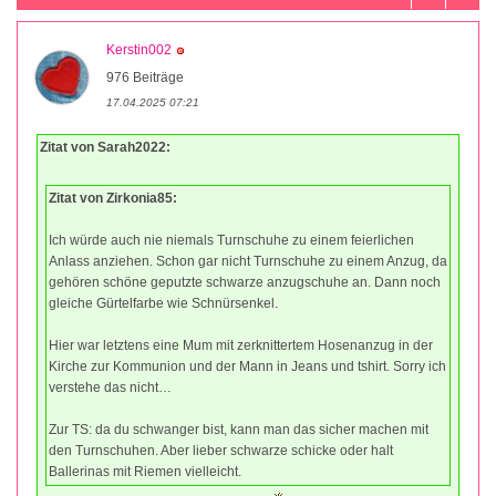
Kerstin002
976 Beiträge
17.04.2025 07:21
Zitat von Sarah2022:
Zitat von Zirkonia85:
Ich würde auch nie niemals Turnschuhe zu einem feierlichen
Anlass anziehen. Schon gar nicht Turnschuhe zu einem Anzug, da
gehören schöne geputzte schwarze anzugschuhe an. Dann noch
gleiche Gürtelfarbe wie Schnürsenkel.
Hier war letztens eine Mum mit zerknittertem Hosenanzug in der
Kirche zur Kommunion und der Mann in Jeans und tshirt. Sorry ich
verstehe das nicht…
Zur TS: da du schwanger bist, kann man das sicher machen mit
den Turnschuhen. Aber lieber schwarze schicke oder halt
Ballerinas mit Riemen vielleicht.