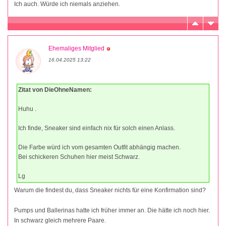
Ich auch. Würde ich niemals anziehen.
Ehemaliges Mitglied
16.04.2025 13:22
Zitat von DieOhneNamen:
Huhu .
Ich finde, Sneaker sind einfach nix für solch einen Anlass.
Die Farbe würd ich vom gesamten Outfit abhängig machen.
Bei schickeren Schuhen hier meist Schwarz.
Lg
Warum die findest du, dass Sneaker nichts für eine Konfirmation sind?
Pumps und Ballerinas hatte ich früher immer an. Die hätte ich noch hier.
In schwarz gleich mehrere Paare.