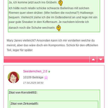
Ja, ich komme jetzt auch ins Grübeln.
Ich hätte noch relativ schicke schwarze Ballerinas mit solchen
Riemen quer oben drüber. (Wie heißen die nochmal?) Halbwegs
bequem. Vielleicht ziehe ich die im Gottesdienst an und lege mir ein
paar gute Sneaker in den Kofferraum. Je nachdem könnte ich
danach noch die Schuhe wechseln.
Mary Janes vielleicht? Ansonsten kann ich mir vorstellen welche du
meinst, aber das wäre doch ein Kompromiss. Schick für den offiziellen
Teil, leger für später.
Seesternchen_2.0
10109 Beiträge
17.04.2025 08:50
Zitat von Kerstin002:
Zitat von Zirkonia85: