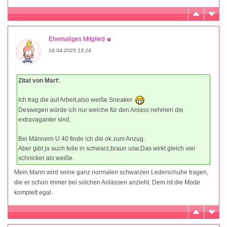
Ehemaliges Mitglied
16.04.2025 13:24
Zitat von Marf:
Ich trag die auf Arbeit,also weiße Sneaker.
Deswegen würde ich nur welche für den Anlass nehmen die
extravaganter sind.
Bei Männern U 40 finde ich die ok zum Anzug.
Aber gibt ja auch tolle in schwarz,braun usw.Das wirkt gleich viel
schnicker als weiße.
Mein Mann wird seine ganz normalen schwarzen Lederschuhe tragen,
die er schon immer bei solchen Anlässen anzieht. Dem ist die Mode
komplett egal.