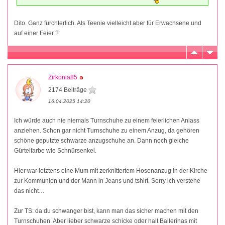
Dito. Ganz fürchterlich. Als Teenie vielleicht aber für Erwachsene und
auf einer Feier ?
Zirkonia85
2174 Beiträge
16.04.2025 14:20
Ich würde auch nie niemals Turnschuhe zu einem feierlichen Anlass
anziehen. Schon gar nicht Turnschuhe zu einem Anzug, da gehören
schöne geputzte schwarze anzugschuhe an. Dann noch gleiche
Gürtelfarbe wie Schnürsenkel.
Hier war letztens eine Mum mit zerknittertem Hosenanzug in der Kirche
zur Kommunion und der Mann in Jeans und tshirt. Sorry ich verstehe
das nicht…
Zur TS: da du schwanger bist, kann man das sicher machen mit den
Turnschuhen. Aber lieber schwarze schicke oder halt Ballerinas mit