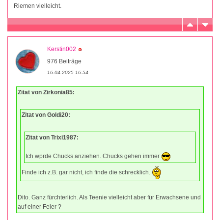
Riemen vielleicht.
Kerstin002
976 Beiträge
16.04.2025 16:54
Zitat von Zirkonia85:
Zitat von Goldi20:
Zitat von Trixi1987:
Ich wprde Chucks anziehen. Chucks gehen immer
Finde ich z.B. gar nicht, ich finde die schrecklich.
Dito. Ganz fürchterlich. Als Teenie vielleicht aber für Erwachsene und
auf einer Feier ?