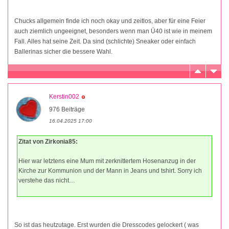
Chucks allgemein finde ich noch okay und zeitlos, aber für eine Feier
auch ziemlich ungeeignet, besonders wenn man Ü40 ist wie in meinem
Fall. Alles hat seine Zeit. Da sind (schlichte) Sneaker oder einfach
Ballerinas sicher die bessere Wahl.
Kerstin002
976 Beiträge
16.04.2025 17:00
Zitat von Zirkonia85:
Hier war letztens eine Mum mit zerknittertem Hosenanzug in der
Kirche zur Kommunion und der Mann in Jeans und tshirt. Sorry ich
verstehe das nicht…
So ist das heutzutage. Erst wurden die Dresscodes gelockert ( was