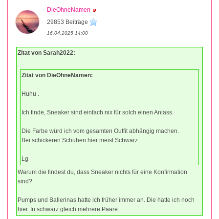
DieOhneNamen
29853 Beiträge
16.04.2025 14:00
Zitat von Sarah2022:
Zitat von DieOhneNamen:
Huhu .
Ich finde, Sneaker sind einfach nix für solch einen Anlass.
Die Farbe würd ich vom gesamten Outfit abhängig machen.
Bei schickeren Schuhen hier meist Schwarz.
Lg
Warum die findest du, dass Sneaker nichts für eine Konfirmation
sind?
Pumps und Ballerinas hatte ich früher immer an. Die hätte ich noch
hier. In schwarz gleich mehrere Paare.