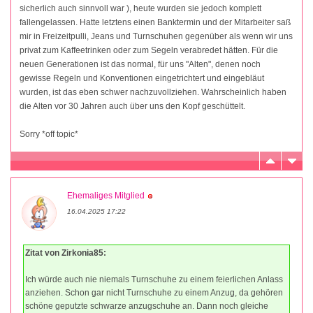
sicherlich auch sinnvoll war ), heute wurden sie jedoch komplett
fallengelassen. Hatte letztens einen Banktermin und der Mitarbeiter saß
mir in Freizeitpulli, Jeans und Turnschuhen gegenüber als wenn wir uns
privat zum Kaffeetrinken oder zum Segeln verabredet hätten. Für die
neuen Generationen ist das normal, für uns "Alten", denen noch
gewisse Regeln und Konventionen eingetrichtert und eingebläut
wurden, ist das eben schwer nachzuvollziehen. Wahrscheinlich haben
die Alten vor 30 Jahren auch über uns den Kopf geschüttelt.
Sorry *off topic*
Ehemaliges Mitglied
16.04.2025 17:22
Zitat von Zirkonia85:
Ich würde auch nie niemals Turnschuhe zu einem feierlichen Anlass
anziehen. Schon gar nicht Turnschuhe zu einem Anzug, da gehören
schöne geputzte schwarze anzugschuhe an. Dann noch gleiche