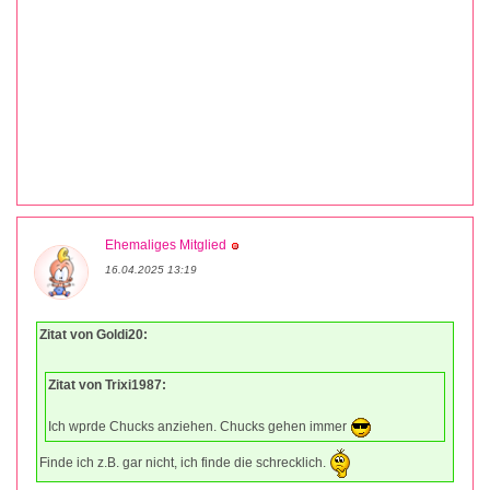
Ehemaliges Mitglied
16.04.2025 13:19
Zitat von Goldi20:
Zitat von Trixi1987:
Ich wprde Chucks anziehen. Chucks gehen immer
Finde ich z.B. gar nicht, ich finde die schrecklich.