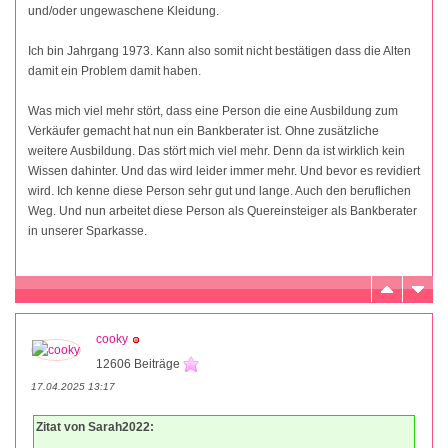
und/oder ungewaschene Kleidung.
Ich bin Jahrgang 1973. Kann also somit nicht bestätigen dass die Alten
damit ein Problem damit haben.
Was mich viel mehr stört, dass eine Person die eine Ausbildung zum
Verkäufer gemacht hat nun ein Bankberater ist. Ohne zusätzliche
weitere Ausbildung. Das stört mich viel mehr. Denn da ist wirklich kein
Wissen dahinter. Und das wird leider immer mehr. Und bevor es revidiert
wird. Ich kenne diese Person sehr gut und lange. Auch den beruflichen
Weg. Und nun arbeitet diese Person als Quereinsteiger als Bankberater
in unserer Sparkasse.
cooky
12606 Beiträge
17.04.2025 13:17
Zitat von Sarah2022: